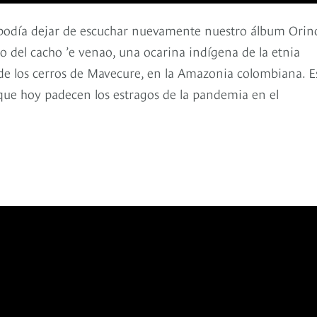
 podía dejar de escuchar nuevamente nuestro álbum Orin
o del cacho ’e venao, una ocarina indígena de la etnia
 de los cerros de Mavecure, en la Amazonia colombiana. E
 que hoy padecen los estragos de la pandemia en el