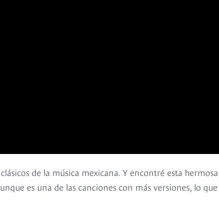
 clásicos de la música mexicana. Y encontré esta hermosa
unque es una de las canciones con más versiones, lo que