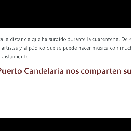
al a distancia que ha surgido durante la cuarentena. De 
os artistas y al público que se puede hacer música con muc
e aislamiento.
 Puerto Candelaria nos comparten s