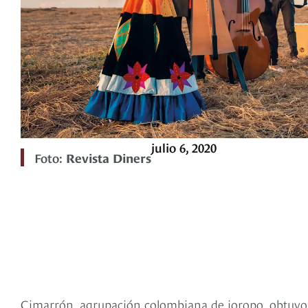
julio 6, 2020
Foto:
Revista Diners
Cimarrón, agrupación colombiana de joropo, obtuvo 