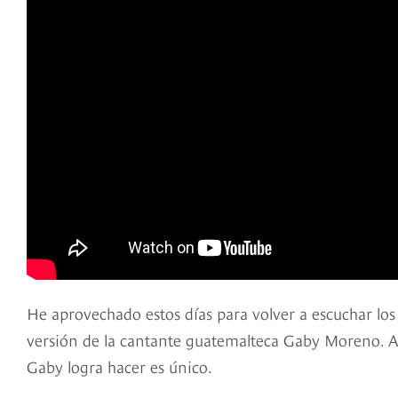
He aprovechado estos días para volver a escuchar los
versión de la cantante guatemalteca Gaby Moreno. A
Gaby logra hacer es único.