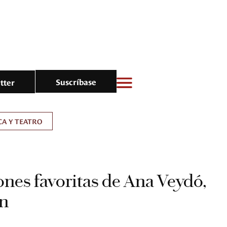
Suscríbase
tter
A Y TEATRO
ones favoritas de Ana Veydó,
n