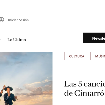
Iniciar Sesión
Newsle
Lo Último
CULTURA
MÚSIC
Las 5 canci
de Cimarró