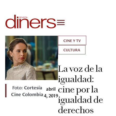
CINE Y TV
CULTURA
La voz de la
igualdad:
Foto:
Cortesía
cine por la
abril
Cine Colombia
4, 2019
igualdad de
derechos