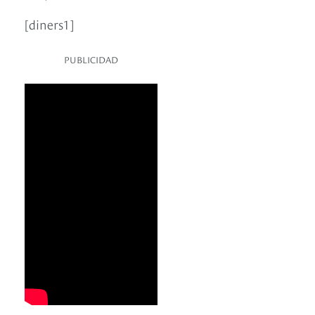
[diners1]
PUBLICIDAD