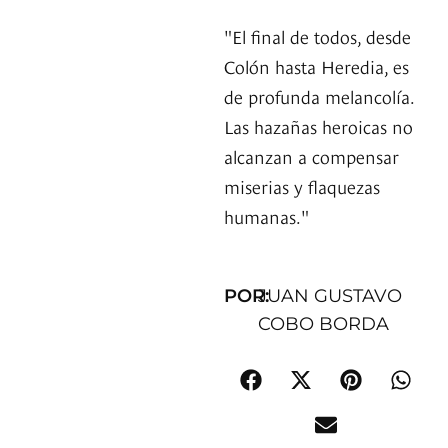
"El final de todos, desde
Colón hasta Heredia, es
de profunda melancolía.
Las hazañas heroicas no
alcanzan a compensar
miserias y flaquezas
humanas."
POR:
JUAN GUSTAVO
COBO BORDA