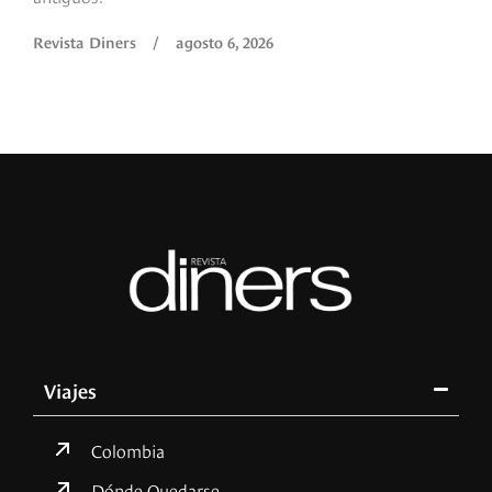
Revista Diners
/
agosto 6, 2026
Viajes
Colombia
Dónde Quedarse