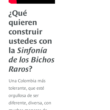
¿Qué
quieren
construir
ustedes con
la
Sinfonía
de los Bichos
Raros
?
Una Colombia más
tolerante, que esté
orgullosa de ser
diferente, diversa, con
muchas maneras de