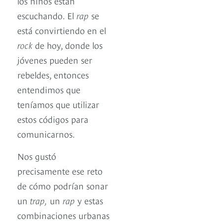
los niños están
escuchando. El
rap
se
está convirtiendo en el
rock
de hoy, donde los
jóvenes pueden ser
rebeldes, entonces
entendimos que
teníamos que utilizar
estos códigos para
comunicarnos.
Nos gustó
precisamente ese reto
de cómo podrían sonar
un
trap,
un
rap
y estas
combinaciones urbanas