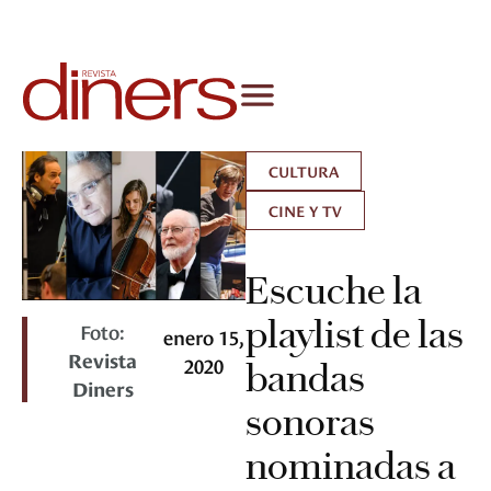
CULTURA
CINE Y TV
Escuche la
playlist de las
Foto:
enero 15,
Revista
2020
bandas
Diners
sonoras
nominadas a