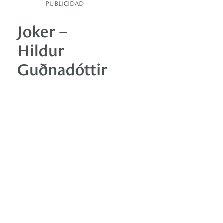
PUBLICIDAD
Joker –
Hildur
Guðnadóttir