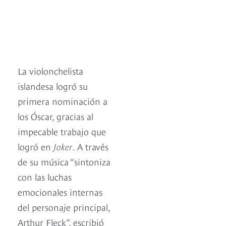
La violonchelista
islandesa logró su
primera nominación a
los Óscar, gracias al
impecable trabajo que
logró en
Joker
. A través
de su música “sintoniza
con las luchas
emocionales internas
del personaje principal,
Arthur Fleck”, escribió