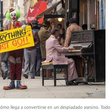
ómo llega a convertirse en un despiadado asesino. Todo