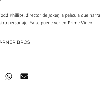
dd Phillips, director de Joker, la película que narra
estro personaje. Ya se puede ver en Prime Video.
WARNER BROS