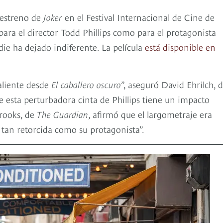
 estreno de
Joker
en el Festival Internacional de Cine de
ara el director Todd Phillips como para el protagonista
ie ha dejado indiferente. La película
está disponible en
valiente desde
El caballero oscuro
”, aseguró David Ehrilch, 
ue esta perturbadora cinta de Phillips tiene un impacto
Brooks, de
The Guardian
, afirmó que el largometraje era
i tan retorcida como su protagonista”.