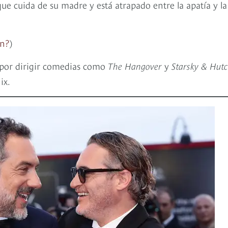
e cuida de su madre y está atrapado entre la apatía y la
ón?
)
o por dirigir comedias como
The Hangover
y
Starsky & Hut
ix.