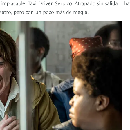
implacable, Taxi Driver, Serpico, Atrapado sin salida… ha
 teatro, pero con un poco más de magia.