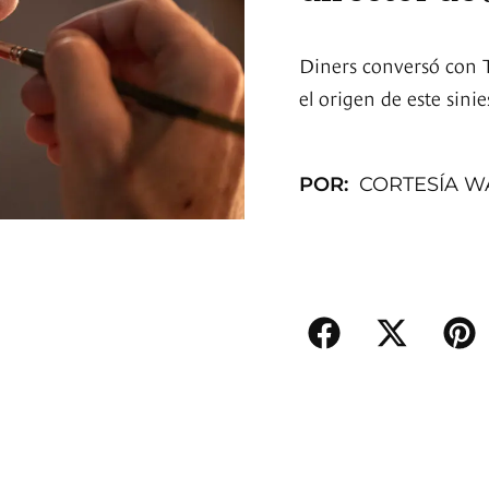
Diners conversó con To
el origen de este sini
POR:
CORTESÍA 