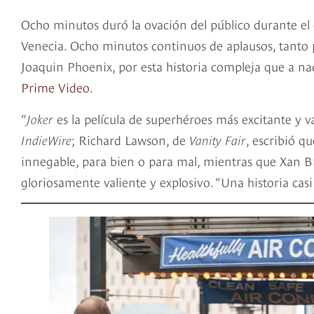
Ocho minutos duró la ovación del público durante el
Venecia. Ocho minutos continuos de aplausos, tanto p
Joaquin Phoenix, por esta historia compleja que a nad
Prime Video
.
“
Joker
es la película de superhéroes más excitante y 
IndieWire
; Richard Lawson, de
Vanity Fair
, escribió q
innegable, para bien o para mal, mientras que Xan 
gloriosamente valiente y explosivo. “Una historia cas