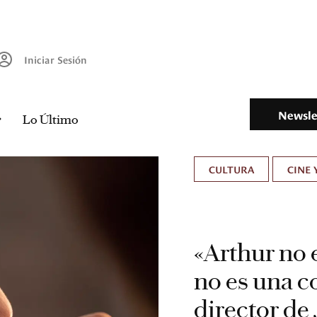
Iniciar Sesión
Newsle
Lo Último
CULTURA
CINE 
«Arthur no e
no es una c
director de