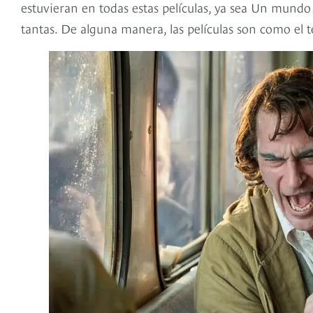
estuvieran en todas estas películas, ya sea Un mundo 
tantas. De alguna manera, las películas son como el