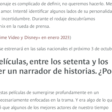
sonaje es complicado de definir, no queremos hacerlo. Me
y amor. Intenté identificar algunos lados de su personalida
e incertidumbre. Durante el rodaje descubríamos
nix en la rueda de prensa.
Prime Video y Disney+ en enero 2023
)
se estrenará en las salas nacionales el próximo 3 de octub
lículas, entre los setenta y los
er un narrador de historias. ¿Po
stas películas de sumergirse profundamente en un
necesariamente enfocadas en la trama. Y era algo de lo q
 que algunos de los mejores actores de nuestro tiempo