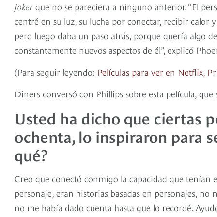
Joker
que no se pareciera a ninguno anterior. “El per
centré en su luz, su lucha por conectar, recibir calor 
pero luego daba un paso atrás, porque quería algo d
constantemente nuevos aspectos de él”, explicó Phoe
(Para seguir leyendo:
Películas para ver en Netflix, 
Diners conversó con Phillips sobre esta película, que 
Usted ha dicho que ciertas pe
ochenta, lo inspiraron para s
qué?
Creo que conectó conmigo la capacidad que tenían e
personaje, eran historias basadas en personajes, no 
no me había dado cuenta hasta que lo recordé. Ayudó