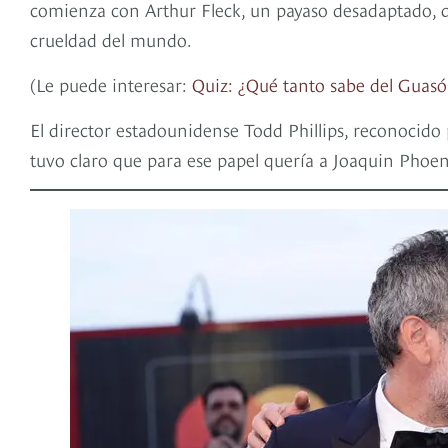
comienza con Arthur Fleck, un payaso desadaptado, qu
crueldad del mundo.
(Le puede interesar:
Quiz: ¿Qué tanto sabe del Guas
El director estadounidense Todd Phillips, reconocid
tuvo claro que para ese papel quería a Joaquin Phoen