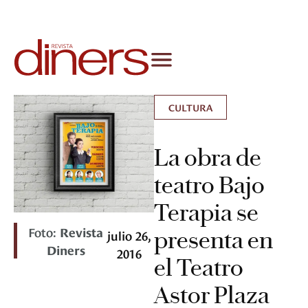
CULTURA
La obra de
teatro Bajo
Terapia se
Foto:
Revista
presenta en
julio 26,
Diners
2016
el Teatro
Astor Plaza