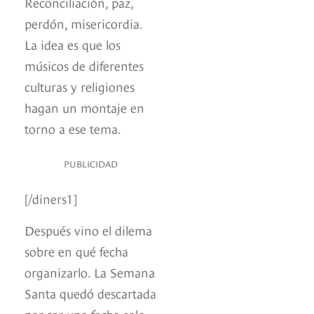
Reconciliación, paz,
perdón, misericordia.
La idea es que los
músicos de diferentes
culturas y religiones
hagan un montaje en
torno a ese tema.
PUBLICIDAD
[/diners1]
Después vino el dilema
sobre en qué fecha
organizarlo. La Semana
Santa quedó descartada
por ser una fecha solo