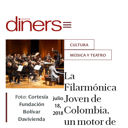
CULTURA
MÚSICA Y TEATRO
La
Filarmónica
Foto:
Cortesía
Joven de
julio
Fundación
18,
Colombia,
Bolívar
2018
Davivienda
un motor de