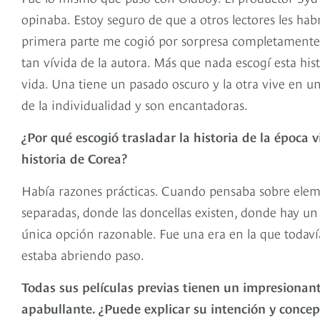
opinaba. Estoy seguro de que a otros lectores les habr
primera parte me cogió por sorpresa completamente, y
tan vívida de la autora. Más que nada escogí esta hi
vida. Una tiene un pasado oscuro y la otra vive en u
de la individualidad y son encantadoras.
¿Por qué escogió trasladar la historia de la época v
historia de Corea?
Había razones prácticas. Cuando pensaba sobre elem
separadas, donde las doncellas existen, donde hay un 
única opción razonable. Fue una era en la que todav
estaba abriendo paso.
Todas sus películas previas tienen un impresionant
apabullante. ¿Puede explicar su intención y concep