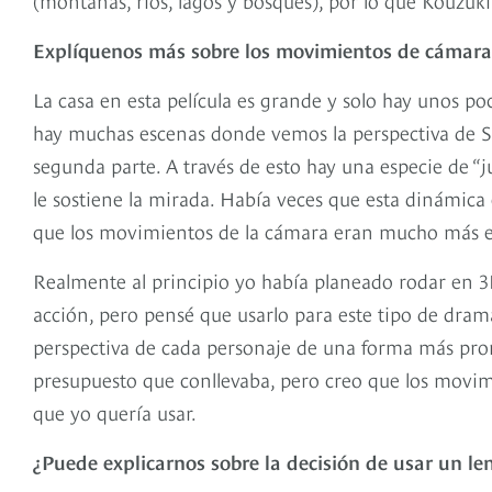
Explíquenos más sobre los movimientos de cámara 
La casa en esta película es grande y solo hay unos p
hay muchas escenas donde vemos la perspectiva de S
segunda parte. A través de esto hay una especie de “
le sostiene la mirada. Había veces que esta dinámica
que los movimientos de la cámara eran mucho más ef
Realmente al principio yo había planeado rodar en 3D
acción, pero pensé que usarlo para este tipo de drama
perspectiva de cada personaje de una forma más pro
presupuesto que conllevaba, pero creo que los movi
que yo quería usar.
¿Puede explicarnos sobre la decisión de usar un le