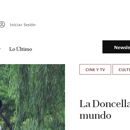
Iniciar Sesión
Newsle
Lo Último
CINE Y TV
CULT
La Doncella
mundo