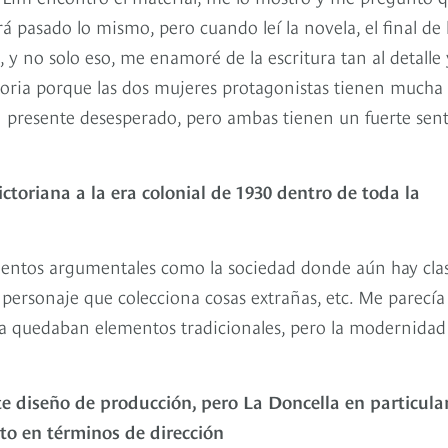
á pasado lo mismo, pero cuando leí la novela, el final de 
 no solo eso, me enamoré de la escritura tan al detalle 
storia porque las dos mujeres protagonistas tienen mucha
n presente desesperado, pero ambas tienen un fuerte sen
ictoriana a la era colonial de 1930 dentro de toda la
entos argumentales como la sociedad donde aún hay cla
personaje que colecciona cosas extrañas, etc. Me parecía 
ía quedaban elementos tradicionales, pero la modernidad
e diseño de producción, pero La Doncella en particula
to en términos de dirección