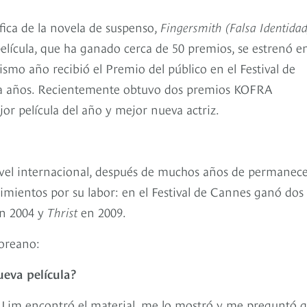
fica de la novela de suspenso,
Fingersmith (Falsa Identidad
película, que ha ganado cerca de 50 premios, se estrenó en
ismo año recibió el Premio del público en el Festival de
nta años. Recientemente obtuvo dos premios KOFRA
or película del año y mejor nueva actriz.
vel internacional, después de muchos años de permanec
imientos por su labor: en el Festival de Cannes ganó dos
n 2004 y
Thrist
en 2009.
coreano:
eva película?
 Lim encontró el material, me lo mostró y me preguntó 