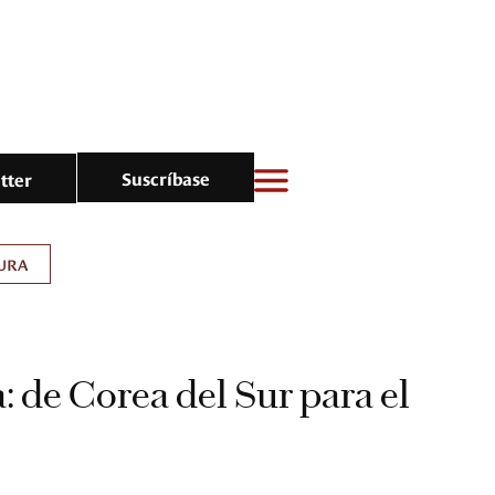
Suscríbase
tter
URA
: de Corea del Sur para el