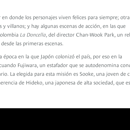
r en donde los personajes viven felices para siempre; otra
y villanos; y hay algunas escenas de acción, en las que
 Colombia
La Doncella
, del director Chan-Wook Park, un re
 desde las primeras escenas.
a época en la que Japón colonizó el país, por eso en la
 cuando Fujiwara, un estafador que se autodenomina con
rio. La elegida para esta misión es Sooke, una joven de c
herencia de Hideko, una japonesa de alta sociedad, que es