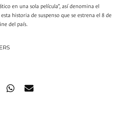
ático en una sola película”, así denomina el
esta historia de suspenso que se estrena el 8 de
ine del país.
NERS