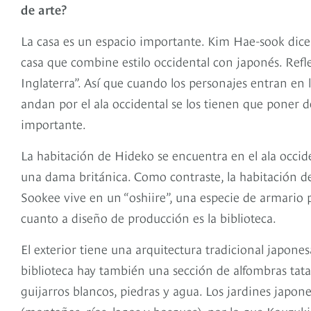
de arte?
La casa es un espacio importante. Kim Hae-sook dice 
casa que combine estilo occidental con japonés. Refl
Inglaterra”. Así que cuando los personajes entran en 
andan por el ala occidental se los tienen que poner 
importante.
La habitación de Hideko se encuentra en el ala occi
una dama británica. Como contraste, la habitación de l
Sookee vive en un “oshiire”, una especie de armario
cuanto a diseño de producción es la biblioteca.
El exterior tiene una arquitectura tradicional japonesa
biblioteca hay también una sección de alfombras tata
guijarros blancos, piedras y agua. Los jardines japo
(montañas, ríos, lagos y bosques), por lo que Kouzuk