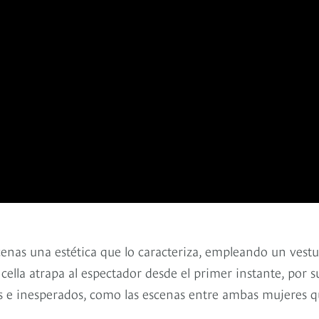
cenas una estética que lo caracteriza, empleando un vestu
ella atrapa al espectador desde el primer instante, por s
s e inesperados, como las escenas entre ambas mujeres 