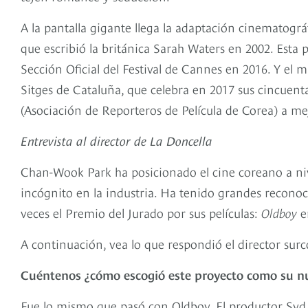
A la pantalla gigante llega la adaptación cinematográ
que escribió la británica Sarah Waters en 2002. Esta 
Sección Oficial del Festival de Cannes en 2016. Y el m
Sitges de Cataluña, que celebra en 2017 sus cincue
(Asociación de Reporteros de Película de Corea) a mej
Entrevista al director de La Doncella
Chan-Wook Park ha posicionado el cine coreano a ni
incógnito en la industria. Ha tenido grandes reconoc
veces el Premio del Jurado por sus películas:
Oldboy
e
A continuación, vea lo que respondió el director sur
Cuéntenos ¿cómo escogió este proyecto como su nu
Fue lo mismo que pasó con Oldboy. El productor Syd