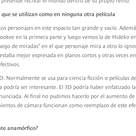
que se utilizan como en ninguna otra película
ocos personajes en este espacio tan grande y vacío. Ademá
ookee en la primera parte y luego vemos la de Hideko en
juego de miradas” en el que personaje mira a otro lo igno
 estaba mejor expresada en planos cortos y otras veces en
ectivos.
. Normalmente se usa para ciencia ficción o películas d
 podría ser interesante. El 3D podría haber enfatizado la
nunciada. Al final no pudimos hacerlo por el aumento de
mientos de cámara funcionan como reemplazo de este efe
nte anamórfico?