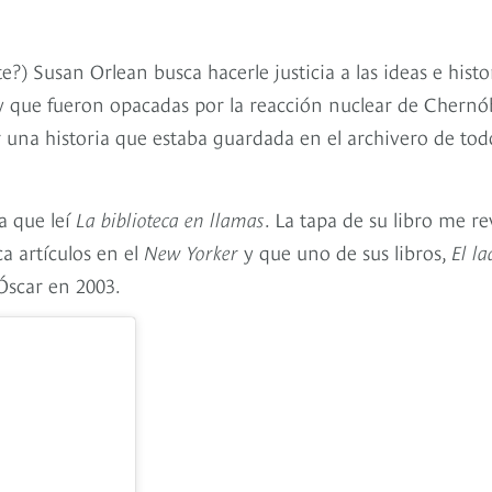
e?) Susan Orlean busca hacerle justicia a las ideas e histo
 y que fueron opacadas por la reacción nuclear de Chernób
r una historia que estaba guardada en el archivero de tod
a que leí
La biblioteca en llamas
. La tapa de su libro me re
a artículos en el
New Yorker
y que uno de sus libros,
El l
Óscar en 2003.