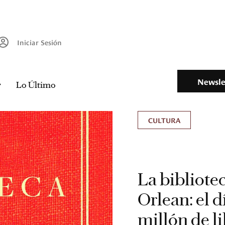
Iniciar Sesión
Newsle
Lo Último
CULTURA
La bibliote
Orlean: el d
millón de l