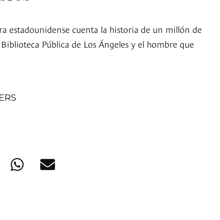
ora estadounidense cuenta la historia de un millón de
 Biblioteca Pública de Los Ángeles y el hombre que
NERS