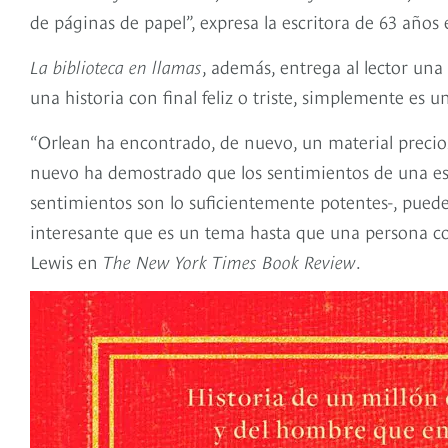
de páginas de papel”, expresa la escritora de 63 años e
La biblioteca en llamas
, además, entrega al lector una 
una historia con final feliz o triste, simplemente es un
“Orlean ha encontrado, de nuevo, un material preci
nuevo ha demostrado que los sentimientos de una escri
sentimientos son lo suficientemente potentes-, pue
interesante que es un tema hasta que una persona co
Lewis en
The New York Times Book Review
.