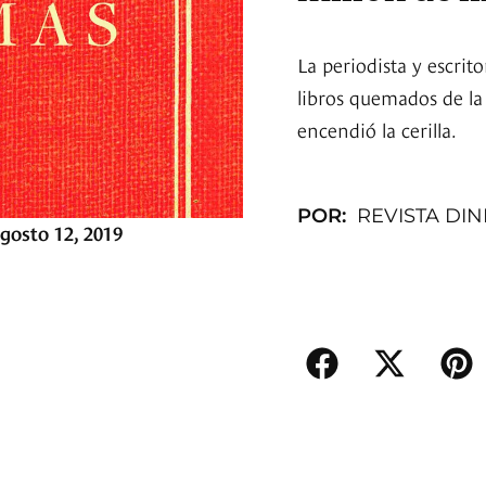
La periodista y escrit
libros quemados de la
encendió la cerilla.
POR:
REVISTA DI
gosto 12, 2019