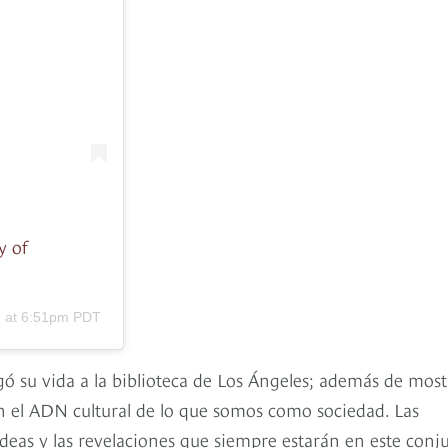
y of
9 at 6:51pm PDT
gó su vida a la biblioteca de Los Ángeles; además de most
son el ADN cultural de lo que somos como sociedad. Las
as ideas y las revelaciones que siempre estarán en este conj