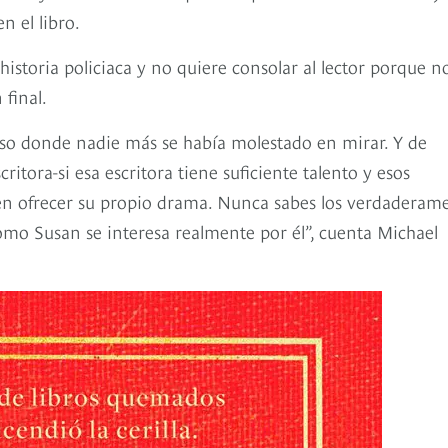
n el libro.
historia policiaca y no quiere consolar al lector porque n
 final.
oso donde nadie más se había molestado en mirar. Y de
tora-si esa escritora tiene suficiente talento y esos
den ofrecer su propio drama. Nunca sabes los verdaderam
mo Susan se interesa realmente por él”, cuenta Michael