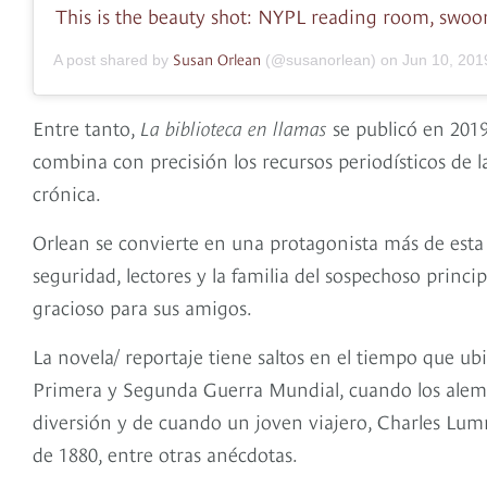
This is the beauty shot: NYPL reading room, swoo
Susan Orlean
A post shared by
(@susanorlean) on
Jun 10, 201
Entre tanto,
La biblioteca en llamas
se publicó en 2019 
combina con precisión los recursos periodísticos de la
crónica.
Orlean se convierte en una protagonista más de esta h
seguridad, lectores y la familia del sospechoso princip
gracioso para sus amigos.
La novela/ reportaje tiene saltos en el tiempo que ub
Primera y Segunda Guerra Mundial, cuando los alema
diversión y de cuando un joven viajero, Charles Lummi
de 1880, entre otras anécdotas.