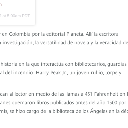
n.
9 at 5:00am PDT
en Colombia por la editorial Planeta. Allí la escritora
 investigación, la versatilidad de novela y la veracidad de
istoria en la que interactúa con bibliotecarios, guardias
al del incendio: Harry Peak Jr., un joven rubio, torpe y
ican al lector en medio de las llamas a 451 Fahrenheit en 
nes quemaron libros publicados antes del año 1500 por
s, se hizo cargo de la biblioteca de los Ángeles en la dé