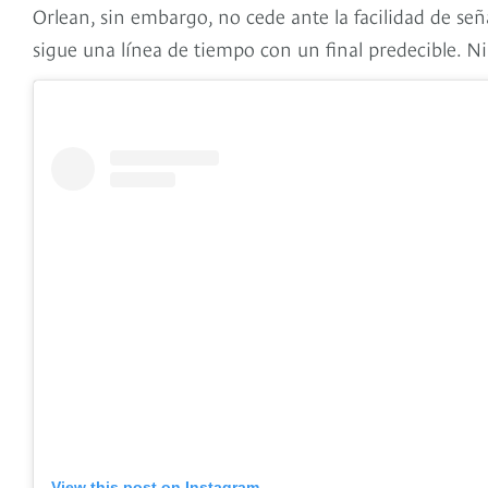
Orlean, sin embargo, no cede ante la facilidad de señ
sigue una línea de tiempo con un final predecible. Ni
View this post on Instagram