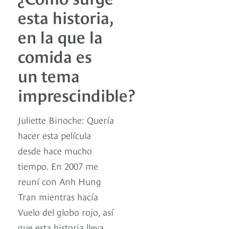
esta historia,
en la que la
comida es
un tema
imprescindible?
Juliette Binoche: Quería
hacer esta película
desde hace mucho
tiempo. En 2007 me
reuní con Anh Hung
Tran mientras hacía
Vuelo del globo rojo, así
que esta historia lleva