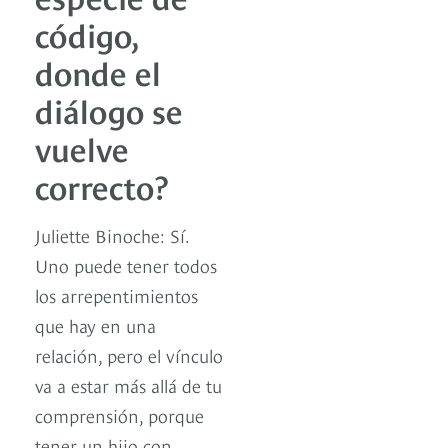
código,
donde el
diálogo se
vuelve
correcto?
Juliette Binoche: Sí.
Uno puede tener todos
los arrepentimientos
que hay en una
relación, pero el vínculo
va a estar más allá de tu
comprensión, porque
tener un hijo con