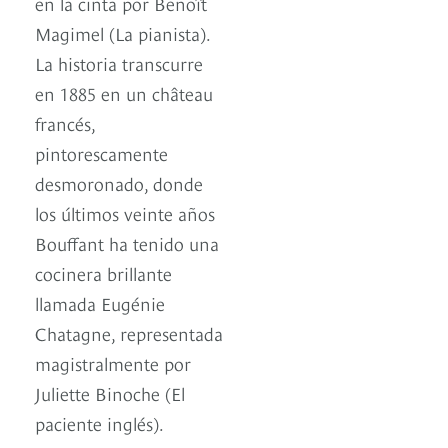
en la cinta por Benoît
Magimel (La pianista).
La historia transcurre
en 1885 en un château
francés,
pintorescamente
desmoronado, donde
los últimos veinte años
Bouffant ha tenido una
cocinera brillante
llamada Eugénie
Chatagne, representada
magistralmente por
Juliette Binoche (El
paciente inglés).