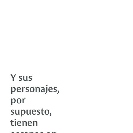
Y sus
personajes,
por
supuesto,
tienen
escenas en