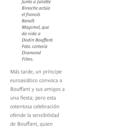
Junto a Juliette
Binoche actúa
el francés
Benoît
Magimel, que
da vida a
Dodin Bouffant.
Foto. cortesía
Diamond
Films.
Más tarde, un príncipe
euroasiático convoca a
Bouffant y sus amigos a
una fiesta; pero esta
ostentosa celebración
ofende la sensibilidad
de Bouffant, quien