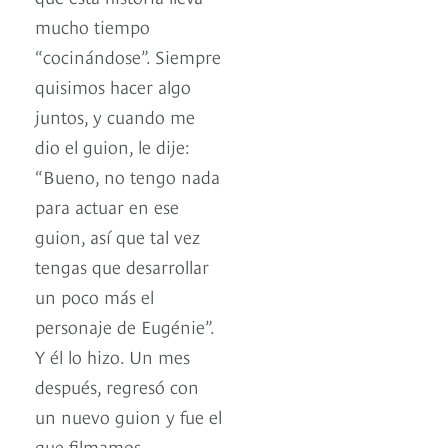
mucho tiempo
“cocinándose”. Siempre
quisimos hacer algo
juntos, y cuando me
dio el guion, le dije:
“Bueno, no tengo nada
para actuar en ese
guion, así que tal vez
tengas que desarrollar
un poco más el
personaje de Eugénie”.
Y él lo hizo. Un mes
después, regresó con
un nuevo guion y fue el
que filmamos.