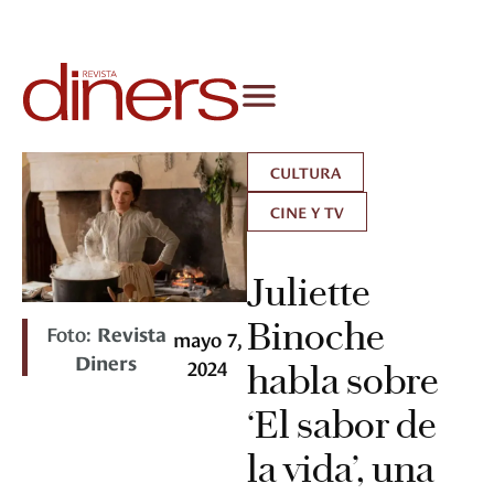
CULTURA
CINE Y TV
Juliette
Binoche
Foto:
Revista
mayo 7,
Diners
2024
habla sobre
‘El sabor de
la vida’, una