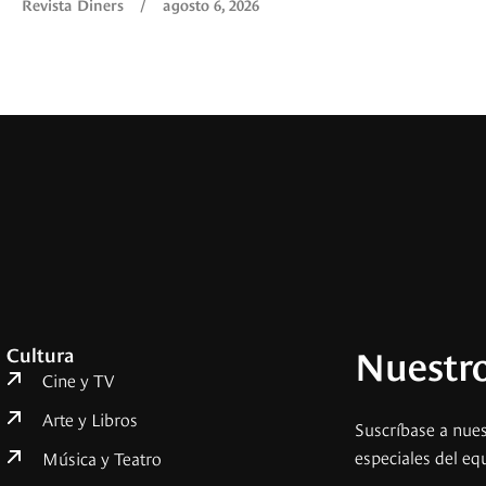
Revista Diners
/
agosto 6, 2026
Nuestro
Cultura
Cine y TV
Arte y Libros
Suscríbase a nues
especiales del eq
Música y Teatro