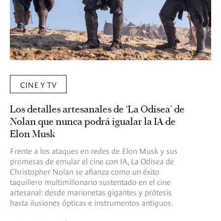
CINE Y TV
Los detalles artesanales de ‘La Odisea’ de
Nolan que nunca podrá igualar la IA de
Elon Musk
Frente a los ataques en redes de Elon Musk y sus
promesas de emular el cine con IA, La Odisea de
Christopher Nolan se afianza como un éxito
taquillero multimillonario sustentado en el cine
artesanal: desde marionetas gigantes y prótesis
hasta ilusiones ópticas e instrumentos antiguos.