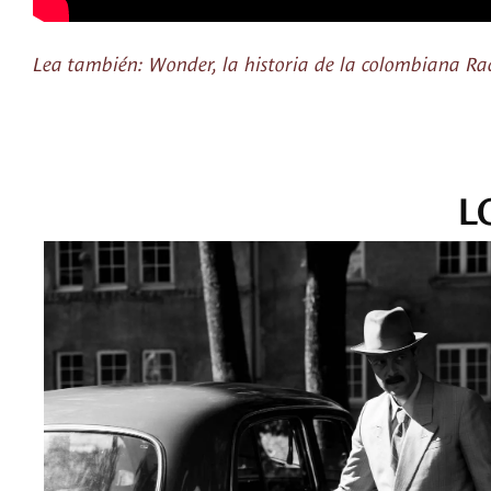
Lea también: Wonder, la historia de la colombiana Raq
L