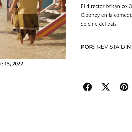
El director británico 
Clooney en la comedia 
de cine del país.
POR:
REVISTA DI
e 15, 2022