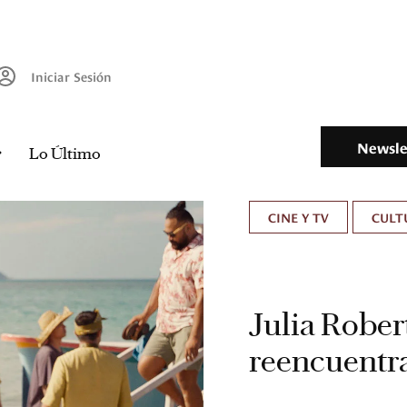
Iniciar Sesión
Newsle
Lo Último
CINE Y TV
CULT
Julia Rober
reencuentra