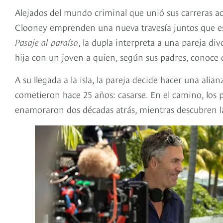
Alejados del mundo criminal que unió sus carreras a
Clooney emprenden una nueva travesía juntos que esta
Pasaje al paraíso
, la dupla interpreta a una pareja di
hija con un joven a quien, según sus padres, conoc
A su llegada a la isla, la pareja decide hacer una ali
cometieron hace 25 años: casarse. En el camino, los p
enamoraron dos décadas atrás, mientras descubren la 