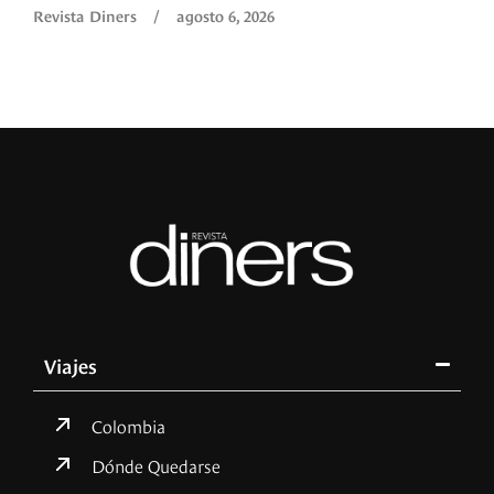
Revista Diners
/
agosto 6, 2026
Viajes
Colombia
Dónde Quedarse