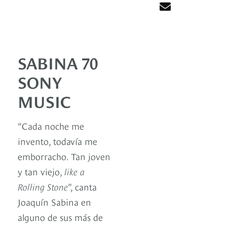
SABINA 70
SONY
MUSIC
“Cada noche me
invento, todavía me
emborracho. Tan joven
y tan viejo,
like a
Rolling Stone
”, canta
Joaquín Sabina en
alguno de sus más de