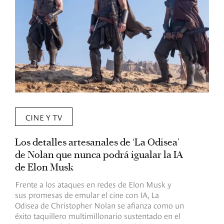
CINE Y TV
Los detalles artesanales de ‘La Odisea’
R
de Nolan que nunca podrá igualar la IA
m
de Elon Musk
I
Frente a los ataques en redes de Elon Musk y
E
sus promesas de emular el cine con IA, La
e
Odisea de Christopher Nolan se afianza como un
b
éxito taquillero multimillonario sustentado en el
C