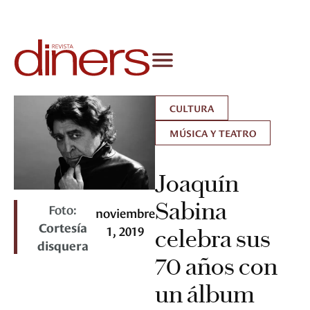
CULTURA
MÚSICA Y TEATRO
Joaquín
Sabina
Foto:
noviembre
Cortesía
1, 2019
celebra sus
disquera
70 años con
un álbum