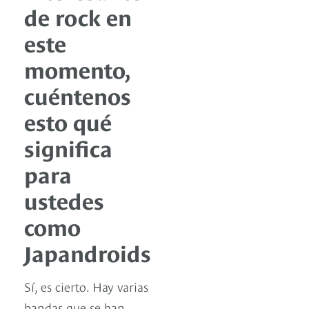
de rock en
este
momento,
cuéntenos
esto qué
significa
para
ustedes
como
Japandroids
Sí, es cierto. Hay varias
bandas que se han