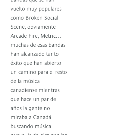
vuelto muy populares
como Broken Social
Scene, obviamente
Arcade Fire, Metric…
muchas de esas bandas
han alcanzado tanto
éxito que han abierto
un camino para el resto
de la música
canadiense mientras
que hace un par de
años la gente no
miraba a Canadá
buscando música
nueva. Ir de gira por los