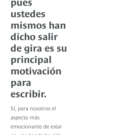
pues
ustedes
mismos han
dicho salir
de gira es su
principal
motivación
para
escribir.
Sí, para nosotros el
aspecto más
emocionante de estar
en una banda ha sido