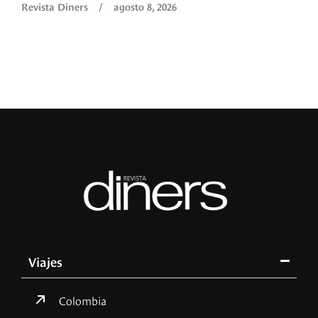
Revista Diners
/
agosto 8, 2026
Viajes
Colombia