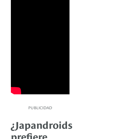
PUBLICIDAD
¿Japandroids
prefiere