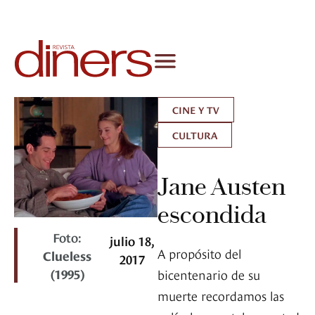
CINE Y TV
CULTURA
Jane Austen
escondida
Foto:
julio 18,
A propósito del
Clueless
2017
(1995)
bicentenario de su
muerte recordamos las