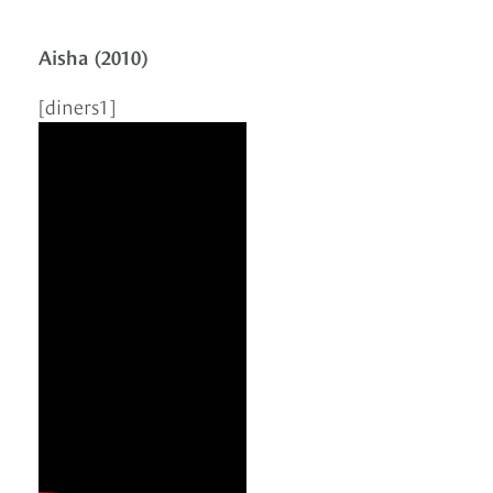
Aisha (2010)
[diners1]