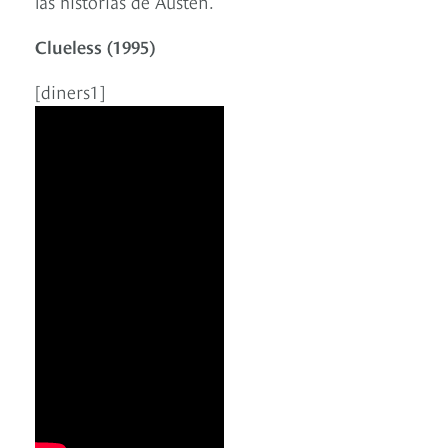
las historias de Austen.
Clueless (1995)
[diners1]