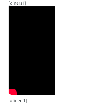
[diners1]
[/diners1]