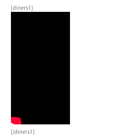
[diners1]
[/diners1]