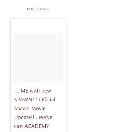
PUBLICIDAD
… ME with new
SPAWN!!! Official
Spawn Movie
Update!! . We’ve
cast ACADEMY