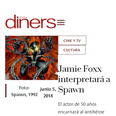
CINE Y TV
CULTURA
Jamie Foxx
interpretará a
Foto:
Spawn
junio 5,
Spawn, 1992
2018
El actor de 50 años
encarnará al antihéroe