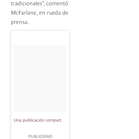
tradicionales”, comentó
McFarlane, en rueda de
prensa.
Una publicación compartida de Todd McFarlane (@todd_mcfarlane_official)
PUBLICIDAD