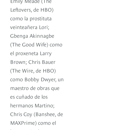
Emily Meade (The
Leftovers, de HBO)
como la prostituta
veinteañera Lori;
Gbenga Akinnagbe
(The Good Wife) como
el proxeneta Larry
Brown; Chris Bauer
(The Wire, de HBO)
como Bobby Dwyer, un
maestro de obras que
es cuñado de los
hermanos Martino;
Chris Coy (Banshee, de
MAXPrime) como el