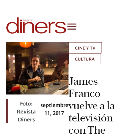
CINE Y TV
CULTURA
James
Franco
Foto:
vuelve a la
septiembre
Revista
11, 2017
televisión
Diners
con The