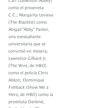
como el proxeneta
C.C.; Margarita Levieva
(The Blacklist) como
Abigail “Abby” Parker,
una exestudiante
universitaria que se
convirtió en mesera;
Lawrence Gilliard Jr.
(The Wire, de HBO)
como el policía Chris
Alston; Dominique
Fishback (Show Me a
Hero, de HBO) como la
prostituta Darlene;