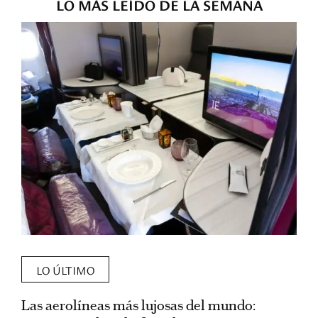
LO MÁS LEÍDO DE LA SEMANA
LO ÚLTIMO
Las aerolíneas más lujosas del mundo:
E