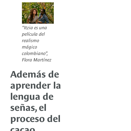
“Itzia es una
película del
realismo
mágico
colombiano”,
Flora Martínez
Además de
aprender la
lengua de
señas, el
proceso del
cacao,