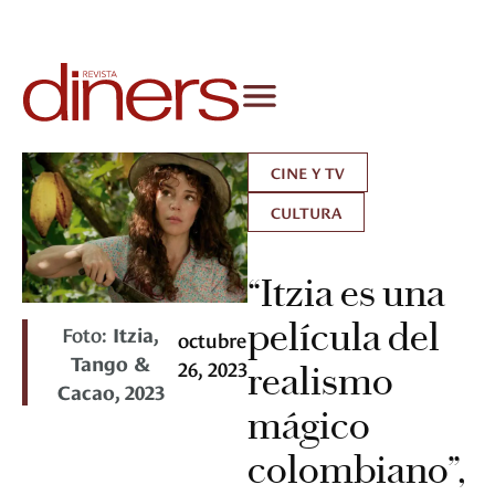
CINE Y TV
CULTURA
“Itzia es una
película del
Foto:
Itzia,
octubre
Tango &
26, 2023
realismo
Cacao, 2023
mágico
colombiano”,