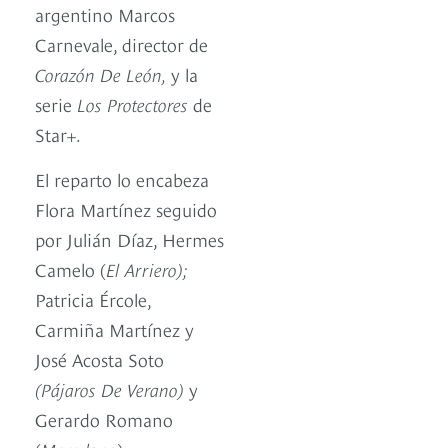
argentino Marcos
Carnevale, director de
Corazón De León,
y la
serie
Los Protectores
de
Star+.
El reparto lo encabeza
Flora Martínez seguido
por Julián Díaz, Hermes
Camelo (
El Arriero);
Patricia Ércole,
Carmiña Martínez y
José Acosta Soto
(Pájaros De Verano)
y
Gerardo Romano