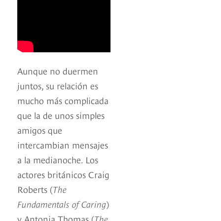
Aunque no duermen
juntos, su relación es
mucho más complicada
que la de unos simples
amigos que
intercambian mensajes
a la medianoche. Los
actores británicos Craig
Roberts (
The
Fundamentals of Caring
)
y Antonia Thomas (
The