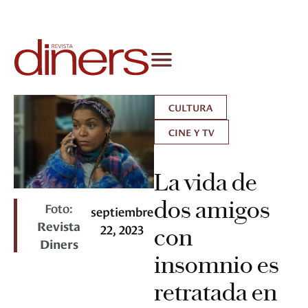
CULTURA
CINE Y TV
La vida de
dos amigos
Foto:
septiembre
Revista
22, 2023
con
Diners
insomnio es
retratada en