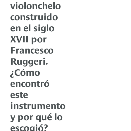
violonchelo
construido
en el siglo
XVII por
Francesco
Ruggeri.
¿Cómo
encontró
este
instrumento
y por qué lo
escogió?