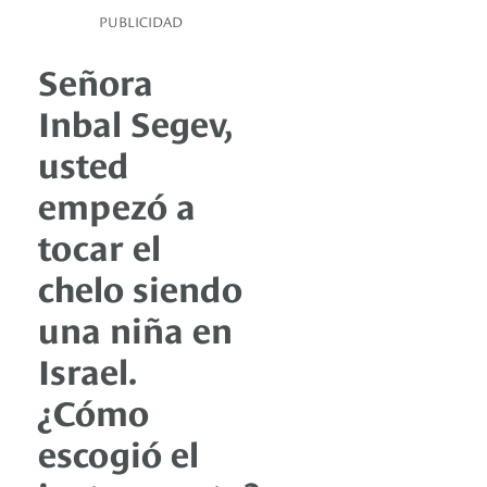
PUBLICIDAD
Señora
Inbal Segev,
usted
empezó a
tocar el
chelo siendo
una niña en
Israel.
¿Cómo
escogió el