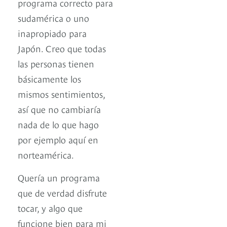
programa correcto para
sudamérica o uno
inapropiado para
Japón. Creo que todas
las personas tienen
básicamente los
mismos sentimientos,
así que no cambiaría
nada de lo que hago
por ejemplo aquí en
norteamérica.
Quería un programa
que de verdad disfrute
tocar, y algo que
funcione bien para mi