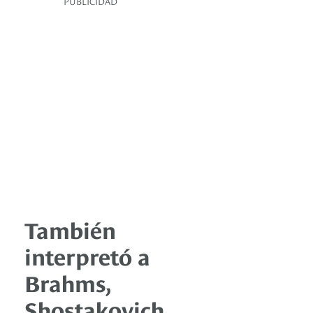
PUBLICIDAD
También
interpretó a
Brahms,
Shostakovich