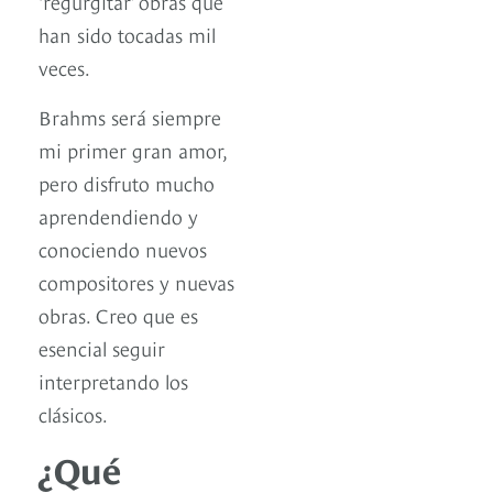
‘regurgitar’ obras que
han sido tocadas mil
veces.
Brahms será siempre
mi primer gran amor,
pero disfruto mucho
aprendendiendo y
conociendo nuevos
compositores y nuevas
obras. Creo que es
esencial seguir
interpretando los
clásicos.
¿Qué