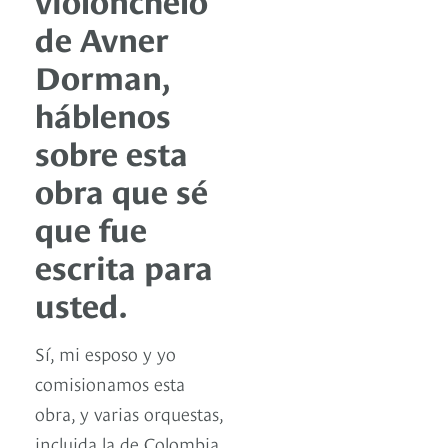
de Avner
Dorman,
háblenos
sobre esta
obra que sé
que fue
escrita para
usted.
Sí, mi esposo y yo
comisionamos esta
obra, y varias orquestas,
incluida la de Colombia