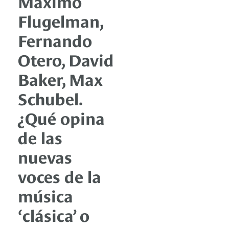
Máximo
Flugelman,
Fernando
Otero, David
Baker, Max
Schubel.
¿Qué opina
de las
nuevas
voces de la
música
‘clásica’ o