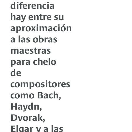
diferencia
hay entre su
aproximación
a las obras
maestras
para chelo
de
compositores
como Bach,
Haydn,
Dvorak,
Elgar y a las