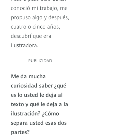
conoció mi trabajo, me
propuso algo y después,
cuatro o cinco años,
descubrí que era
ilustradora.
PUBLICIDAD
Me da mucha
curiosidad saber ¿qué
es lo usted le deja al
texto y qué le deja a la
ilustración? ¿Cómo
separa usted esas dos
partes?