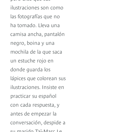
ilustraciones son como
las fotografías que no
ha tomado. Lleva una
camisa ancha, pantalón
negro, boina y una
mochila de la que saca
un estuche rojo en
donde guarda los
lápices que colorean sus
ilustraciones. Insiste en
practicar su español
con cada respuesta, y
antes de empezar la
conversación, despide a
su marido Taï-Marc Le