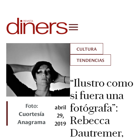
CULTURA
TENDENCIAS
“Ilustro como
si fuera una
Foto:
fotógrafa”:
abril
Cuortesía
29,
Rebecca
Anagrama
2019
Dautremer,