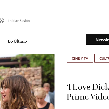
Iniciar Sesión
Newsle
Lo Último
CINE Y TV
CULT
‘I Love Dic
Prime Vide