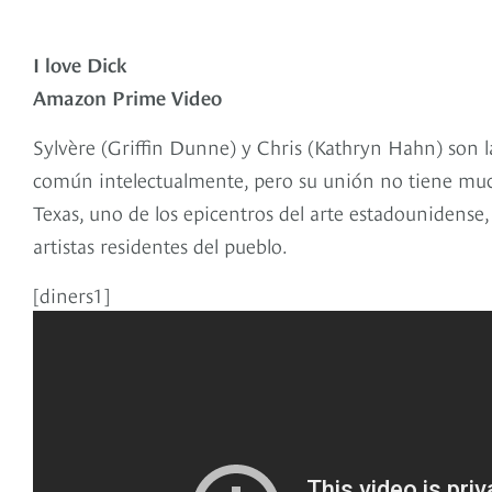
I love Dick
Amazon Prime Video
Sylvère (Griffin Dunne) y Chris (Kathryn Hahn) son l
común intelectualmente, pero su unión no tiene mu
Texas, uno de los epicentros del arte estadounidense,
artistas residentes del pueblo.
[diners1]