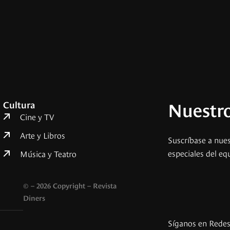
Nuestro
Cultura
Cine y TV
Arte y Libros
Suscríbase a nues
especiales del eq
Música y Teatro
© – 2026 Copyright – Revista
Diners
Síganos en Rede