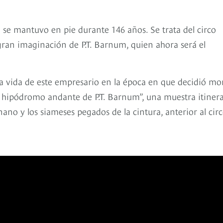
 se mantuvo en pie durante 146 años. Se trata del circo
ran imaginación de P.T. Barnum, quien ahora será el
a vida de este empresario en la época en que decidió mo
e hipódromo andante de P.T. Barnum”, una muestra itiner
no y los siameses pegados de la cintura, anterior al cir