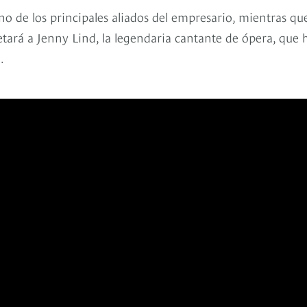
uno de los principales aliados del empresario, mientras qu
tará a Jenny Lind, la legendaria cantante de ópera, que 
.