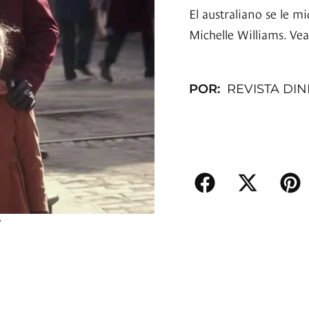
El australiano se le mi
Michelle Williams. Vea 
POR:
REVISTA DI
7