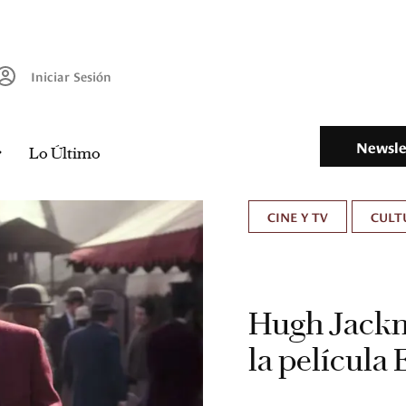
Iniciar Sesión
Newsle
Lo Último
CINE Y TV
CULT
Hugh Jackma
la película