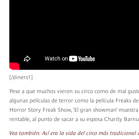
[/diners1]
Pese a que muchos vieron su circo como de mal gusto
algunas películas de terror como la película Freaks
Horror Story Freak Show, ‘El gran showman’ muestra
rentable, al punto de sacar a su esposa Charity Barnu
Vea también: Así era la vida del circo más tradiciona