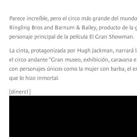
Parece increíble, pero el circo más grande del mundo
Ringling Bros and Barnum & Bailey, producto de la g
personaje principal de la película El Gran Showman.
La cinta, protagonizada por Hugh Jackman, narrará l
el circo andante “Gran museo, exhibición, caravana 
con personajes únicos como la mujer con barba, el ena
que lo hizo inmortal.
[diners1]