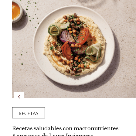
RECETAS
Recetas saludables con macronutrientes:
5 opciones de Laura Insignares