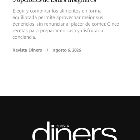
Elegir y combinar los alimentos en forma
equilibrada permite aprovechar mejor sus
beneficios, sin renunciar al placer de comer. Cinco
recetas para preparar en casa y disfrutar a
conciencia.
Revista Diners
/
agosto 6, 2026