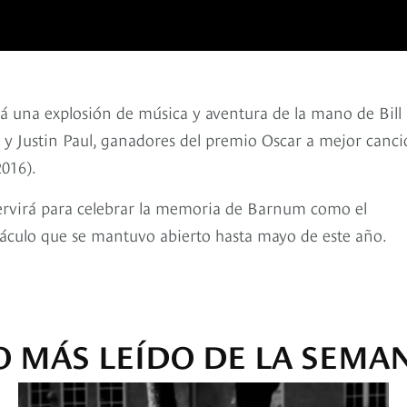
erá una explosión de música y aventura de la mano de Bill
k y Justin Paul, ganadores del premio Oscar a mejor canc
2016).
servirá para celebrar la memoria de Barnum como el
táculo que se mantuvo abierto hasta mayo de este año.
O MÁS LEÍDO DE LA SEMA