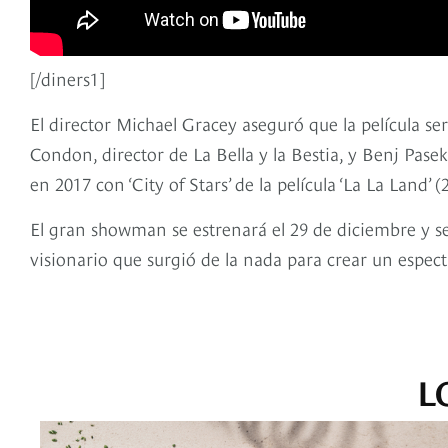
[/diners1]
El director Michael Gracey aseguró que la película s
Condon, director de La Bella y la Bestia, y Benj Pase
en 2017 con ‘City of Stars’ de la película ‘La La Land’ (
El gran showman se estrenará el 29 de diciembre y 
visionario que surgió de la nada para crear un espec
L