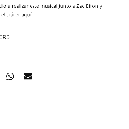
dió a realizar este musical junto a Zac Efron y
el tráiler aquí.
NERS