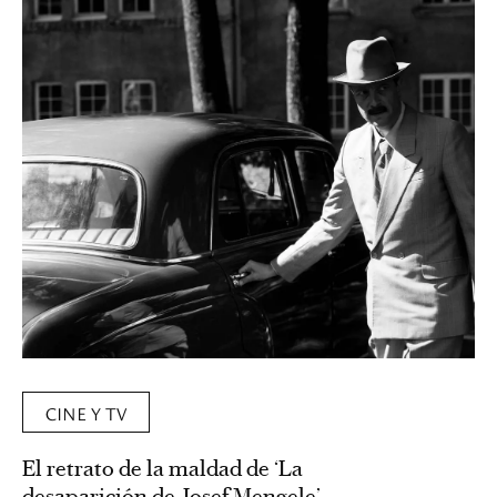
CINE Y TV
El retrato de la maldad de ‘La
desaparición de Josef Mengele’