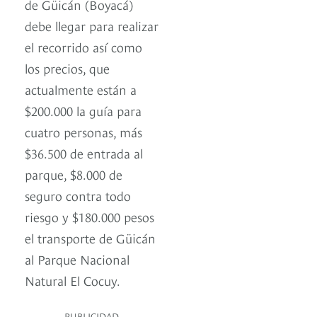
de Güicán (Boyacá)
debe llegar para realizar
el recorrido así como
los precios, que
actualmente están a
$200.000 la guía para
cuatro personas, más
$36.500 de entrada al
parque, $8.000 de
seguro contra todo
riesgo y $180.000 pesos
el transporte de Güicán
al Parque Nacional
Natural El Cocuy.
PUBLICIDAD