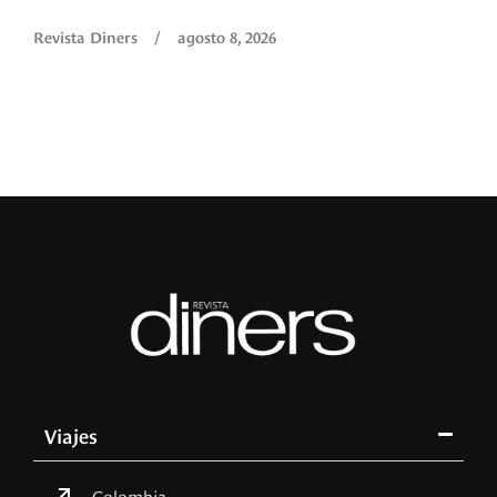
Revista Diners
/
agosto 8, 2026
Viajes
Colombia