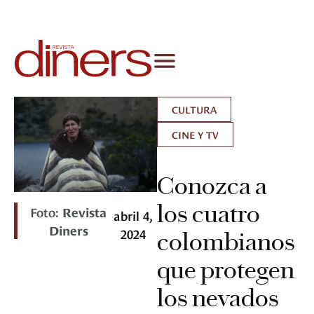
CULTURA
CINE Y TV
Conozca a
los cuatro
Foto:
Revista
abril 4,
Diners
2024
colombianos
que protegen
los nevados