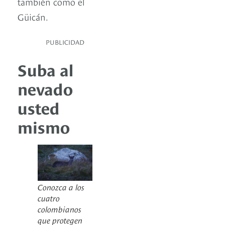
también como el
Güicán.
PUBLICIDAD
Suba al
nevado
usted
mismo
Conozca a los
cuatro
colombianos
que protegen