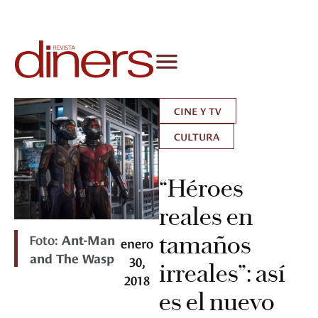
CINE Y TV
CULTURA
“Héroes
reales en
Foto:
Ant-Man
tamaños
enero
and The Wasp
30,
irreales”: así
2018
es el nuevo