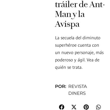
tráiler de Ant-
Man y la
Avispa
La secuela del diminuto
superhéroe cuenta con
un nuevo personaje, más
poderoso y ágil. Vea de
quién se trata.
POR:
REVISTA
DINERS