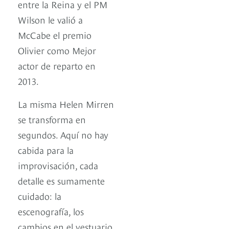
entre la Reina y el PM
Wilson le valió a
McCabe el premio
Olivier como Mejor
actor de reparto en
2013.
La misma Helen Mirren
se transforma en
segundos. Aquí no hay
cabida para la
improvisación, cada
detalle es sumamente
cuidado: la
escenografía, los
cambios en el vestuario,