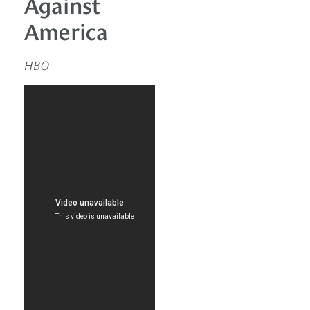
Against
America
HBO