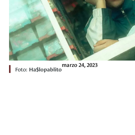
marzo 24, 2023
Foto:
Ha$lopablito