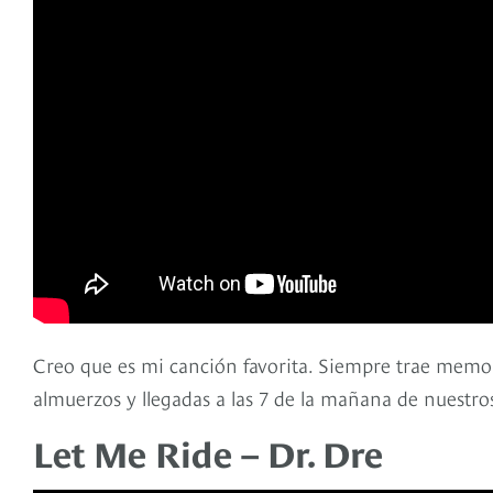
Creo que es mi canción favorita. Siempre trae memor
almuerzos y llegadas a las 7 de la mañana de nuestro
Let Me Ride – Dr. Dre