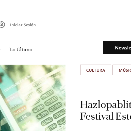
Iniciar Sesión
Newsle
Lo Último
CULTURA
MÚSIC
Hazlopablit
Festival Es