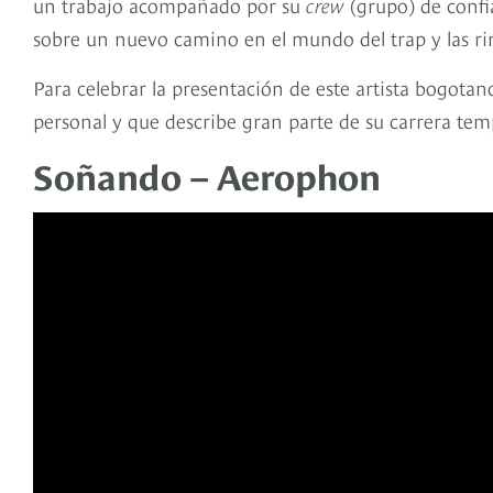
un trabajo acompañado por su
crew
(grupo) de confi
sobre un nuevo camino en el mundo del trap y las rim
Para celebrar la presentación de este artista bogotano
personal y que describe gran parte de su carrera te
Soñando – Aerophon