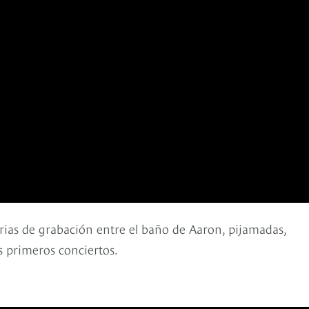
ias de grabación entre el baño de Aaron, pijamadas,
s primeros conciertos.