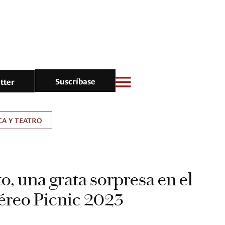
Suscríbase
tter
A Y TEATRO
o, una grata sorpresa en el
téreo Picnic 2023