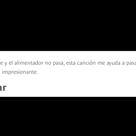
 y el alimentador no pasa, esta canción me ayuda a pasa
 impresionante.
ar