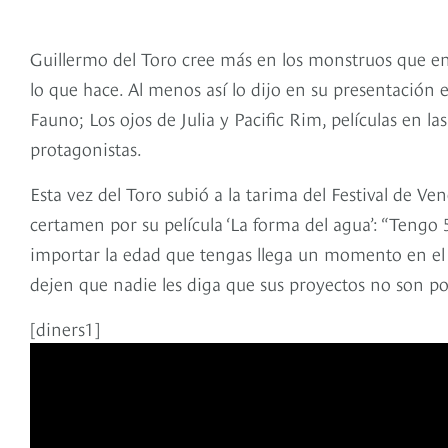
Guillermo del Toro cree más en los monstruos que en u
lo que hace. Al menos así lo dijo en su presentación 
Fauno; Los ojos de Julia y Pacific Rim, películas en las
protagonistas.
Esta vez del Toro subió a la tarima del Festival de V
certamen por su película ‘La forma del agua’: “Tengo 5
importar la edad que tengas llega un momento en el 
dejen que nadie les diga que sus proyectos no son pos
[diners1]