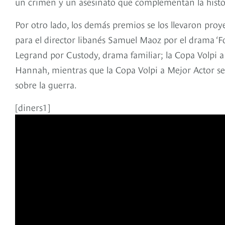
un crimen y un asesinato que complementan la histor
Por otro lado, los demás premios se los llevaron proy
para el director libanés Samuel Maoz por el drama ‘Fo
Legrand por Custody, drama familiar; la Copa Volpi a
Hannah, mientras que la Copa Volpi a Mejor Actor se l
sobre la guerra.
[diners1]