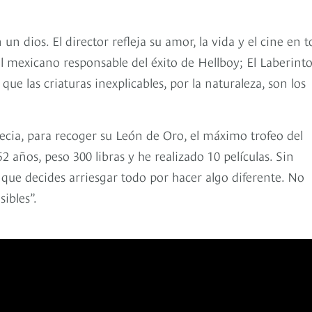
n dios. El director refleja su amor, la vida y el cine en 
el mexicano responsable del éxito de Hellboy; El Laberinto
 que las criaturas inexplicables, por la naturaleza, son los
enecia, para recoger su León de Oro, el máximo trofeo del
2 años, peso 300 libras y he realizado 10 películas. Sin
que decides arriesgar todo por hacer algo diferente. No
ibles”.