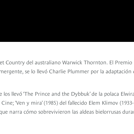
weet Country del australiano Warwick Thornton. El Premio
mergente, se lo llevó Charlie Plummer por la adaptación 
e los llevó ‘The Prince and the Dybbuk’ de la polaca Elwir
ine; ‘Ven y mira’ (1985) del fallecido Elem Klimov (1933-
 que narra cómo sobrevivieron las aldeas bielorrusas dura