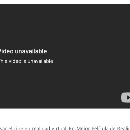
ar el cine en realidad virtual. En Mejor Película de Reali