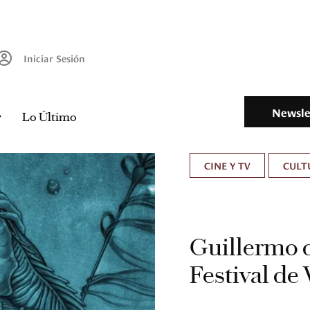
Iniciar Sesión
Newsle
Lo Último
CINE Y TV
CULT
Guillermo d
Festival de