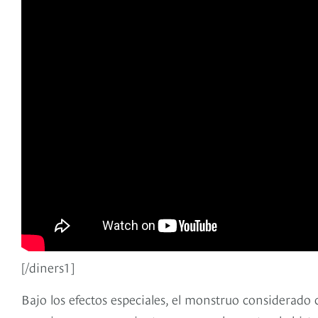
[/diners1]
Bajo los efectos especiales, el monstruo considerado