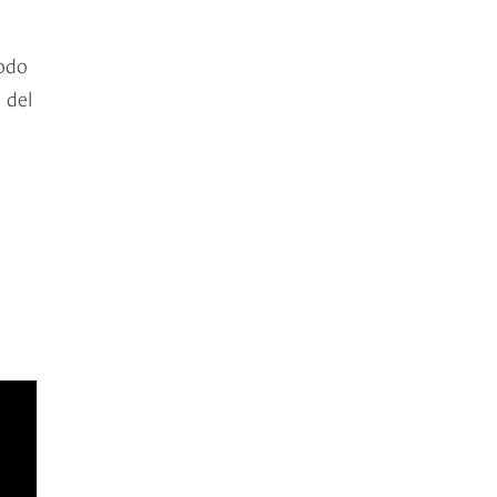
todo
 del