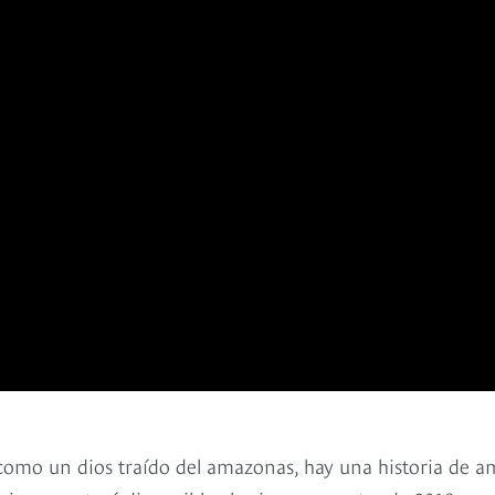
 como un dios traído del amazonas, hay una historia de a