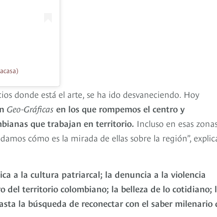
acasa)
cios donde está el arte, se ha ido desvaneciendo. Hoy
en
Geo-Gráficas
en los que rompemos el centro y
bianas que trabajan en territorio.
Incluso en esas zona
amos cómo es la mirada de ellas sobre la región”, explic
ca a la cultura patriarcal; la denuncia a la violencia
ro del territorio colombiano; la belleza de lo cotidiano; 
hasta la búsqueda de reconectar con el saber milenario 