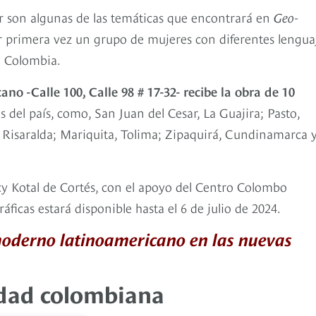
mor son algunas de las temáticas que encontrará en
Geo-
 primera vez un grupo de mujeres con diferentes lengua
e Colombia.
o -Calle 100, Calle 98 # 17-32- recibe la obra de 10
 del país, como, San Juan del Cesar, La Guajira; Pasto,
 Risaralda; Mariquita, Tolima; Zipaquirá, Cundinamarca 
y Kotal de Cortés, con el apoyo del Centro Colombo
icas estará disponible hasta el 6 de julio de 2024.
moderno latinoamericano en las nuevas
nidad colombiana