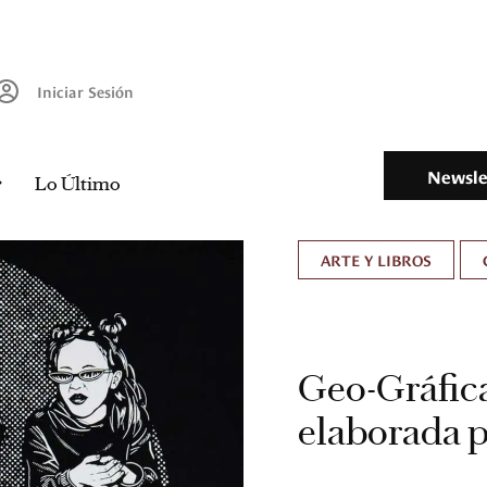
Iniciar Sesión
Newsle
Lo Último
ARTE Y LIBROS
Geo-Gráfica
elaborada 