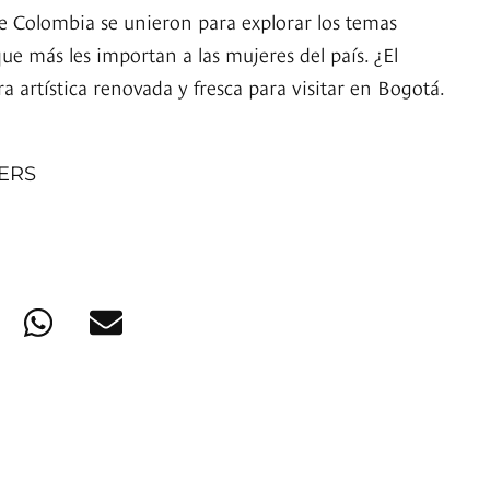
de Colombia se unieron para explorar los temas
que más les importan a las mujeres del país. ¿El
 artística renovada y fresca para visitar en Bogotá.
NERS