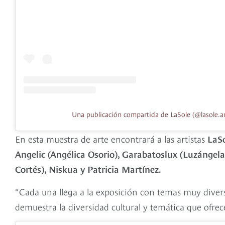
Una publicación compartida de LaSole (@lasole.ar
En esta muestra de arte encontrará a las artistas
LaSo
Angelic (Angélica Osorio), Garabatoslux (Luzángela 
Cortés), Niskua y Patricia Martínez.
“Cada una llega a la exposición con temas muy diver
demuestra la diversidad cultural y temática que ofr