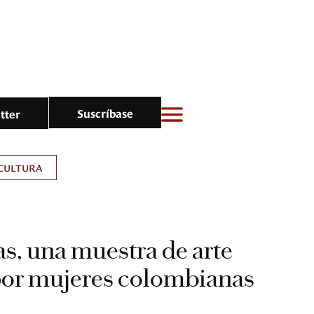
Suscríbase
tter
CULTURA
s, una muestra de arte
por mujeres colombianas