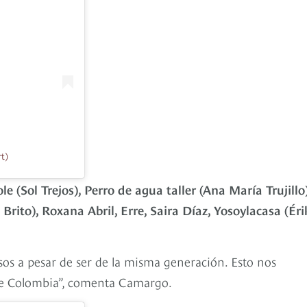
t)
le (Sol Trejos), Perro de agua taller (Ana María Trujillo)
Brito), Roxana Abril, Erre, Saira Díaz, Yosoylacasa (Éri
sos a pesar de ser de la misma generación. Esto nos
ece Colombia”, comenta Camargo.