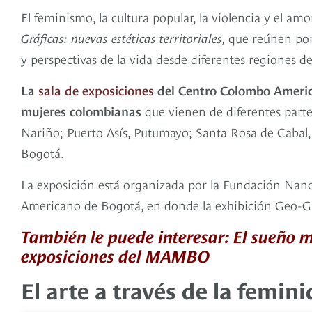
El feminismo, la cultura popular, la violencia y el a
Gráficas: nuevas estéticas territoriales
,
que reúnen por
y perspectivas de la vida desde diferentes regiones d
La
sala de exposiciones
del Centro Colombo American
mujeres colombianas
que vienen de diferentes partes
Nariño; Puerto Asís, Putumayo; Santa Rosa de Cabal,
Bogotá.
La exposición está organizada por la Fundación Nanc
Americano de Bogotá, en donde la exhibición Geo-Gráf
También le puede interesar: El sueño 
exposiciones del MAMBO
El arte a través de la femi