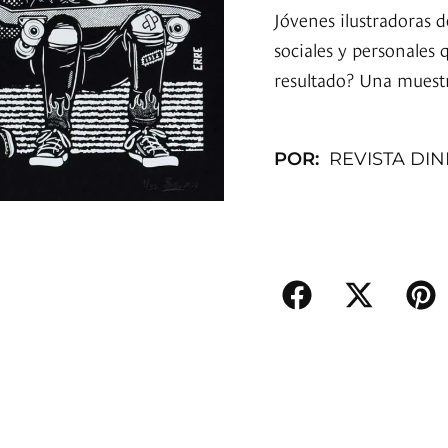
Jóvenes ilustradoras 
sociales y personales 
resultado? Una muestra
POR:
REVISTA DI