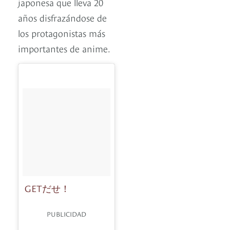
japonesa que lleva 20
años disfrazándose de
los protagonistas más
importantes de anime.
GETだせ！
PUBLICIDAD