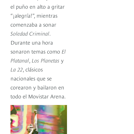
el puño en alto a gritar
“¡alegría!”, mientras
comenzaba a sonar
Soledad Criminal
.
Durante una hora
sonaron temas como
El
Platanal
,
Los Planetas
y
La 22
, clásicos
nacionales que se
corearon y bailaron en
todo el Movistar Arena.