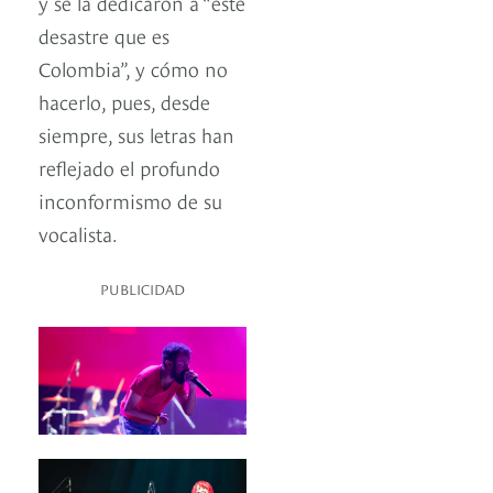
y se la dedicaron a “este
desastre que es
Colombia”, y cómo no
hacerlo, pues, desde
siempre, sus letras han
reflejado el profundo
inconformismo de su
vocalista.
PUBLICIDAD