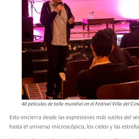
40 películas de talla mundial en el Festival Villa del Cin
Esto encierra desde las expresiones más sutiles del se
hasta el universo microscópico, los cielos y las estrella