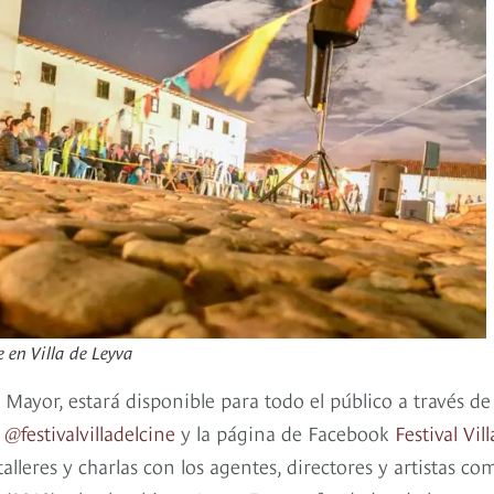
e en Villa de Leyva
za Mayor, estará disponible para todo el público a través de
m
@festivalvilladelcine
y la página de Facebook
Festival Vill
talleres y charlas con los agentes, directores y artistas co