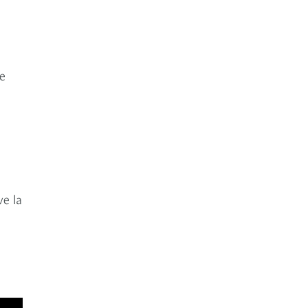
e
ve la