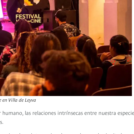
e en Villa de Leyva
r humano, las relaciones intrínsecas entre nuestra especie
s.