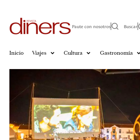
Paute con nosotros
Buscar
Inicio
Viajes
Cultura
Gastronomía