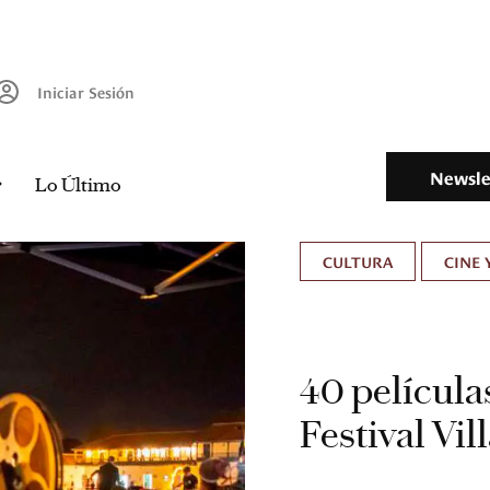
Iniciar Sesión
Newsle
Lo Último
CULTURA
CINE 
40 películas
Festival Vil