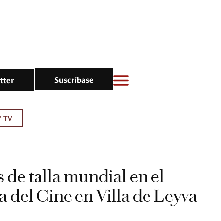
Suscríbase
tter
Y TV
 de talla mundial en el
la del Cine en Villa de Leyva