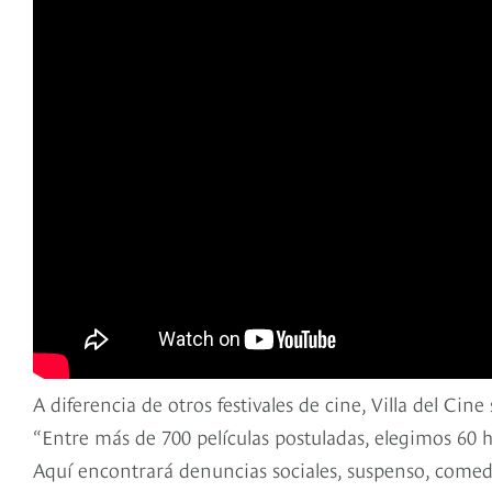
A diferencia de otros festivales de cine, Villa del Cine
“Entre más de 700 películas postuladas, elegimos 60 his
Aquí encontrará denuncias sociales, suspenso, comedi