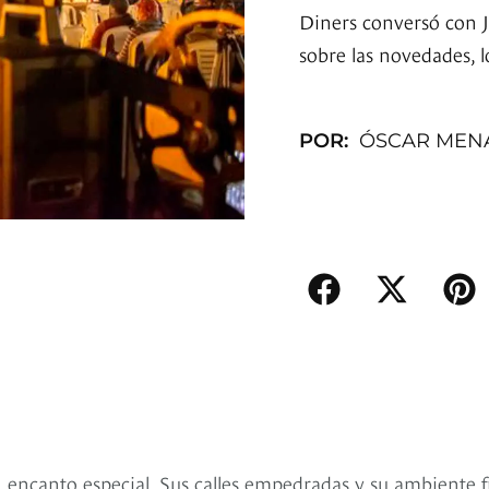
Diners conversó con Jul
sobre las novedades, l
POR:
ÓSCAR MEN
n encanto especial. Sus calles empedradas y su ambiente f