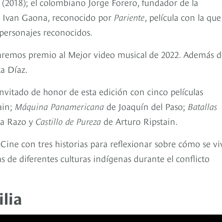
?
(2018); el colombiano Jorge Forero, fundador de la
o Ivan Gaona, reconocido por
Pariente
, película con la que
 personajes reconocidos.
daremos premio al Mejor video musical de 2022. Además d
ta Díaz.
nvitado de honor de esta edición con cinco películas
ain;
Máquina Panamericana
de Joaquín del Paso;
Batallas
a Razo y
Castillo de Pureza
de Arturo Ripstain.
Cine con tres historias para reflexionar sobre cómo se vi
s de diferentes culturas indígenas durante el conflicto
ilia