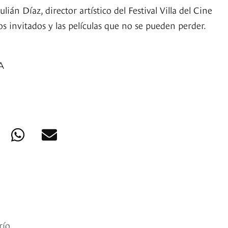
ián Díaz, director artístico del Festival Villa del Cine
os invitados y las películas que no se pueden perder.
A
río