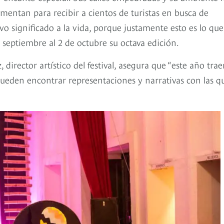
ntan para recibir a cientos de turistas en busca de
o significado a la vida, porque justamente esto es lo que
de septiembre al 2 de octubre su octava edición.
 director artístico del festival, asegura que “este año tra
 pueden encontrar representaciones y narrativas con las q