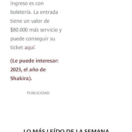
ingreso es con
boletería. La entrada
tiene un valor de
$80.000 más servicio y
puede conseguir su
ticket
aquí
.
(Le puede interesar:
2023, el año de
Shakira).
PUBLICIDAD
LO MÁS LEÍDO DE LA SEMANA