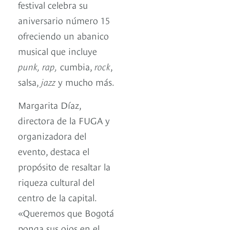
festival celebra su
aniversario número 15
ofreciendo un abanico
musical que incluye
punk, rap,
cumbia,
rock
,
salsa,
jazz
y mucho más.
Margarita Díaz,
directora de la FUGA y
organizadora del
evento, destaca el
propósito de resaltar la
riqueza cultural del
centro de la capital.
«Queremos que Bogotá
ponga sus ojos en el