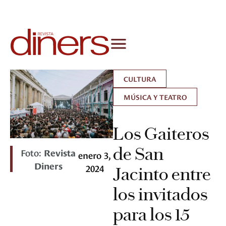
CULTURA
MÚSICA Y TEATRO
Los Gaiteros
de San
Foto:
Revista
enero 3,
Diners
2024
Jacinto entre
los invitados
para los 15