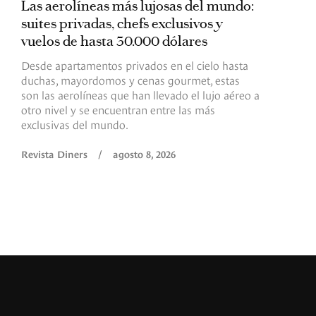
Las aerolíneas más lujosas del mundo:
E
suites privadas, chefs exclusivos y
d
vuelos de hasta 30.000 dólares
E
c
Desde apartamentos privados en el cielo hasta
c
duchas, mayordomos y cenas gourmet, estas
son las aerolíneas que han llevado el lujo aéreo a
R
otro nivel y se encuentran entre las más
exclusivas del mundo.
Revista Diners
/
agosto 8, 2026