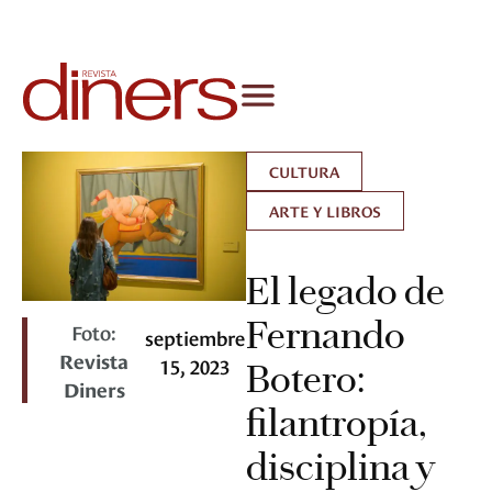
CULTURA
ARTE Y LIBROS
El legado de
Fernando
Foto:
septiembre
Revista
15, 2023
Botero:
Diners
filantropía,
disciplina y