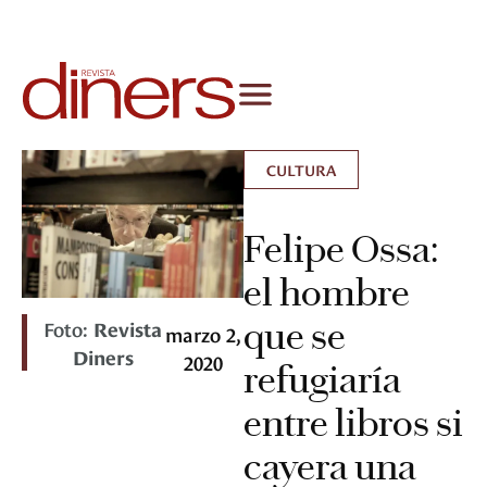
CULTURA
Felipe Ossa:
el hombre
que se
Foto:
Revista
marzo 2,
Diners
2020
refugiaría
entre libros si
cayera una