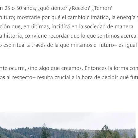
 25 o 50 años, ¿qué siente? ¿Recelo? ¿Temor?
uturo; mostrarle por qué el cambio climático, la energía 
ión que, en últimas, incidirá en la sociedad de manera
la historia, conviene recordar que lo que sentimos acerca
o espiritual a través de la que miramos el futuro– es igual
ente ocurre, sino algo que creamos. Entonces la forma c
al respecto– resulta crucial a la hora de decidir qué fut