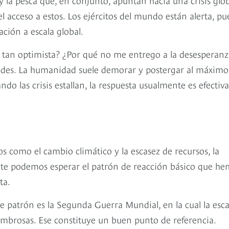
el acceso a estos. Los ejércitos del mundo están alerta, pu
ción a escala global.
oy tan optimista? ¿Por qué no me entrego a la desesperan
des. La humanidad suele demorar y postergar al máximo
do las crisis estallan, la respuesta usualmente es efectiva
 como el cambio climático y la escasez de recursos, la
nte podemos esperar el patrón de reacción básico que h
ta.
 patrón es la Segunda Guerra Mundial, en la cual la esca
ombrosas. Ese constituye un buen punto de referencia.