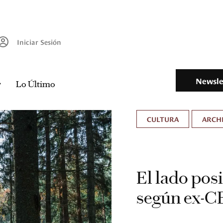
Iniciar Sesión
Newsle
Lo Último
CULTURA
ARCH
El lado pos
según ex-C