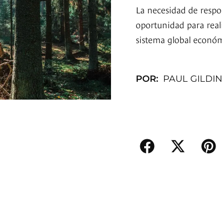
La necesidad de respo
oportunidad para real
sistema global económi
POR:
PAUL GILDI