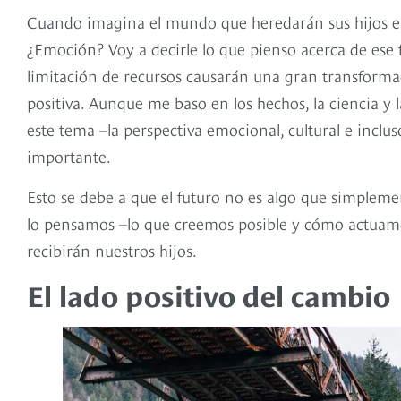
Cuando imagina el mundo que heredarán sus hijos en
¿Emoción? Voy a decirle lo que pienso acerca de ese f
limitación de recursos causarán una gran transformac
positiva. Aunque me baso en los hechos, la ciencia y 
este tema –la perspectiva emocional, cultural e inclus
importante.
Esto se debe a que el futuro no es algo que simplem
lo pensamos –lo que creemos posible y cómo actuamos 
recibirán nuestros hijos.
El lado positivo del cambio