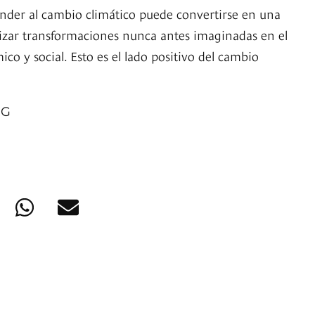
nder al cambio climático puede convertirse en una
izar transformaciones nunca antes imaginadas en el
co y social. Esto es el lado positivo del cambio
NG