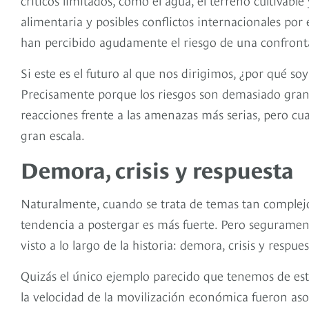
alimentaria y posibles conflictos internacionales por 
han percibido agudamente el riesgo de una confronta
Si este es el futuro al que nos dirigimos, ¿por qué s
Precisamente porque los riesgos son demasiado gran
reacciones frente a las amenazas más serias, pero cuan
gran escala.
Demora, crisis y respuesta
Naturalmente, cuando se trata de temas tan complejos
tendencia a postergar es más fuerte. Pero segurame
visto a lo largo de la historia: demora, crisis y respues
Quizás el único ejemplo parecido que tenemos de este
la velocidad de la movilización económica fueron as