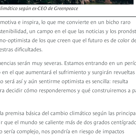
 climático según ex-CEO de Greenpeace
motiva e inspira, lo que me convierte en un bicho raro
tenibilidad, un campo en el que las noticias y los pronóst
no-optimista de los que creen que el futuro es de color d
tras dificultades.
uencias serán muy severas. Estamos entrando en un perí
 en el que aumentará el sufrimiento y surgirán revueltas
 será así y aún sentirme optimista es sencilla: resulta
ara decidir cómo responderemos y qué construiremos a pa
premisa básica del cambio climático según las principa
r que el mundo se caliente más de dos grados centígrad
olo sería complejo, nos pondría en riesgo de impactos