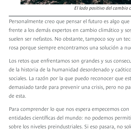
El lado positivo del cambio
Personalmente creo que pensar el futuro es algo que 
frente a los demás expertos en cambio climático y sos
suelen ser nefastos. No obstante, tampoco soy un tec
rosa porque siempre encontramos una solución a nues
Los retos que enfrentamos son grandes y sus consec
de la historia de la humanidad desordenado y caótico
sociales. La razón por la que puedo reconocer que esto
demasiado tarde para prevenir una crisis, pero no p
de esta.
Para comprender lo que nos espera empecemos con la 
entidades científicas del mundo: no podemos permiti
sobre los niveles preindustriales. Si eso pasara, no s