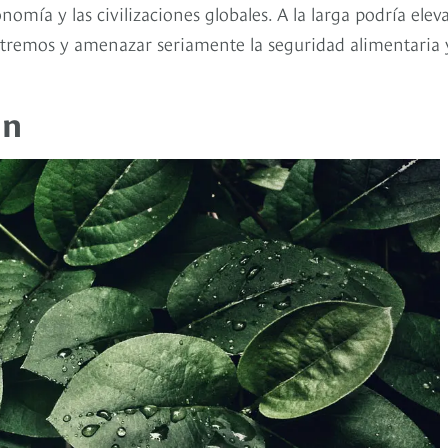
omía y las civilizaciones globales. A la larga podría eleva
tremos y amenazar seriamente la seguridad alimentaria y
an