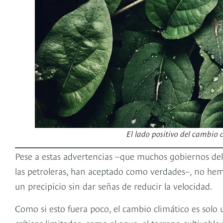
El lado positivo del cambio
Pese a estas advertencias –que muchos gobiernos del
las petroleras, han aceptado como verdades–, no he
un precipicio sin dar señas de reducir la velocidad.
Como si esto fuera poco, el cambio climático es sol
críticos limitados, como el agua, el terreno cultivabl