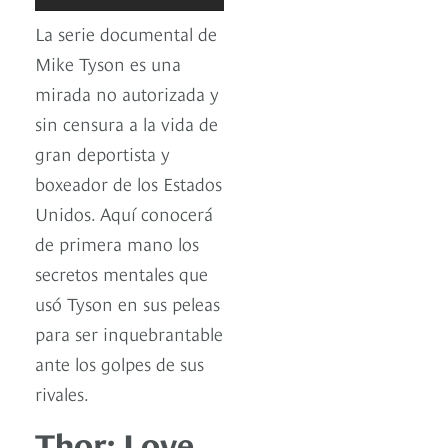
La serie documental de
Mike Tyson es una
mirada no autorizada y
sin censura a la vida de
gran deportista y
boxeador de los Estados
Unidos. Aquí conocerá
de primera mano los
secretos mentales que
usó Tyson en sus peleas
para ser inquebrantable
ante los golpes de sus
rivales.
Thor: Love