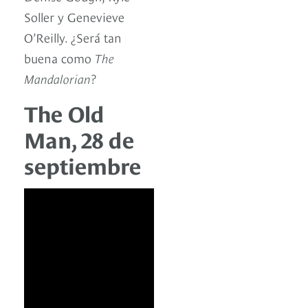
Soller y Genevieve
O’Reilly. ¿Será tan
buena como
The
Mandalorian
?
The Old
Man, 28 de
septiembre