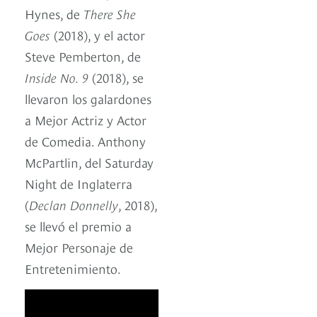
Hynes, de
There She
Goes
(2018), y el actor
Steve Pemberton, de
Inside No. 9
(2018), se
llevaron los galardones
a Mejor Actriz y Actor
de Comedia. Anthony
McPartlin, del Saturday
Night de Inglaterra
(
Declan Donnelly
, 2018),
se llevó el premio a
Mejor Personaje de
Entretenimiento.