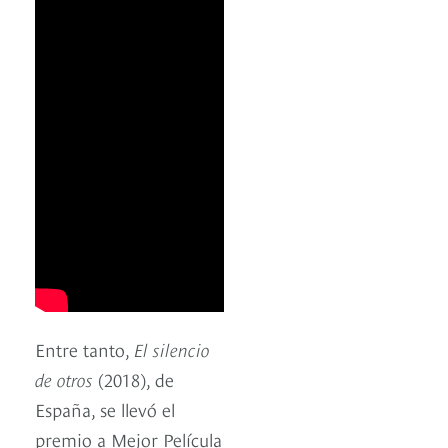
Entre tanto,
El silencio
de otros
(2018), de
España, se llevó el
premio a Mejor Película