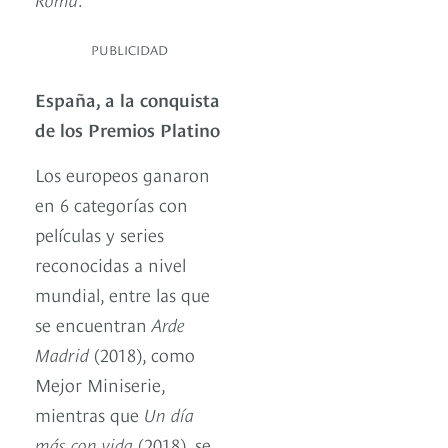
PUBLICIDAD
España, a la conquista
de los Premios Platino
Los europeos ganaron
en 6 categorías con
películas y series
reconocidas a nivel
mundial, entre las que
se encuentran
Arde
Madrid
(2018), como
Mejor Miniserie,
mientras que
Un día
más con vida
(2018), se