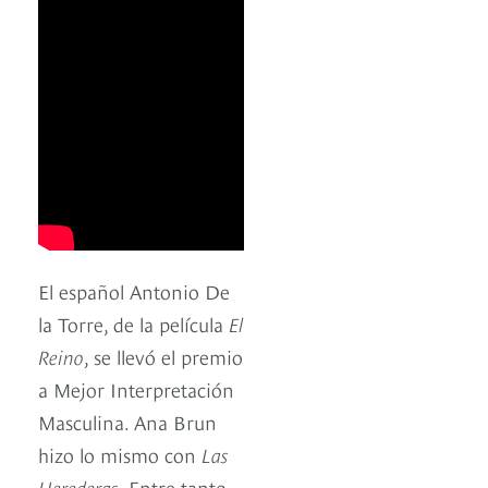
El español Antonio De
la Torre, de la película
El
Reino
, se llevó el premio
a Mejor Interpretación
Masculina. Ana Brun
hizo lo mismo con
Las
Herederas
. Entre tanto,