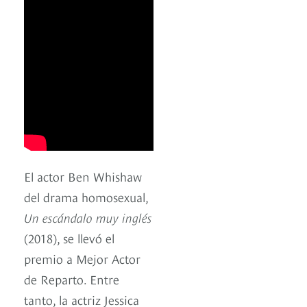
El actor Ben Whishaw
del drama homosexual,
Un escándalo muy inglés
(2018), se llevó el
premio a Mejor Actor
de Reparto. Entre
tanto, la actriz Jessica