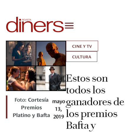
CINE Y TV
CULTURA
Estos son
todos los
Foto:
Cortesía
ganadores de
mayo
Premios
13,
los premios
Platino y Bafta
2019
Bafta y