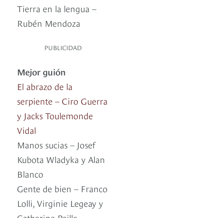
Tierra en la lengua –
Rubén Mendoza
PUBLICIDAD
Mejor guión
El abrazo de la
serpiente – Ciro Guerra
y Jacks Toulemonde
Vidal
Manos sucias – Josef
Kubota Wladyka y Alan
Blanco
Gente de bien – Franco
Lolli, Virginie Legeay y
Catherine Paille