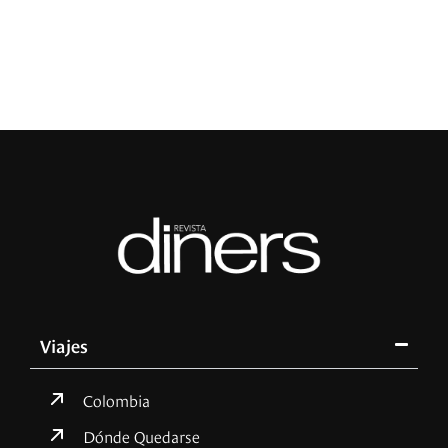
L
Viajes
Colombia
Dónde Quedarse