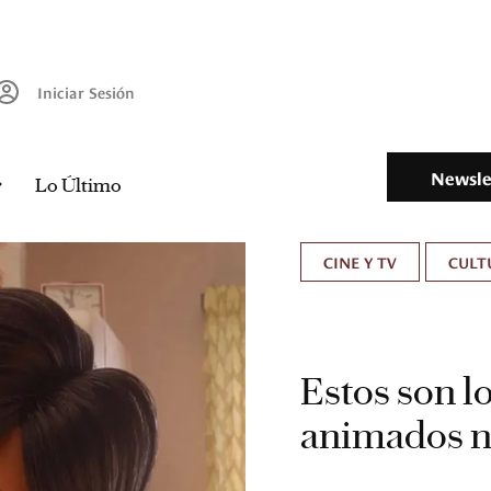
Iniciar Sesión
Newsle
Lo Último
CINE Y TV
CULT
Estos son l
animados n