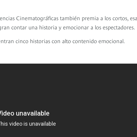
encias Cinematográficas también premia a los cortos, es
an contar una historia y emocionar a los espectadores.
ntran cinco historias con alto contenido emocional.