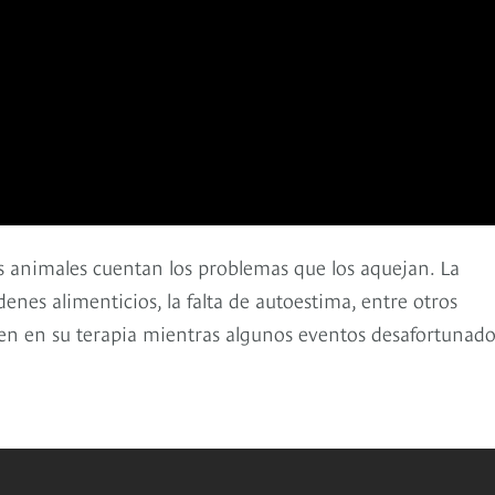
s animales cuentan los problemas que los aquejan. La
enes alimenticios, la falta de autoestima, entre otros
en en su terapia mientras algunos eventos desafortunado