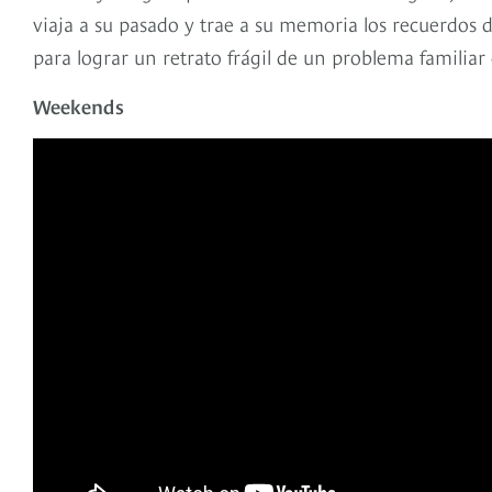
viaja a su pasado y trae a su memoria los recuerdos 
para lograr un retrato frágil de un problema familiar
Weekends