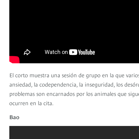
El corto muestra una sesión de grupo en la que vario
ansiedad, la codependencia, la inseguridad, los desórd
problemas son encarnados por los animales que sigu
ocurren en la cita.
Bao