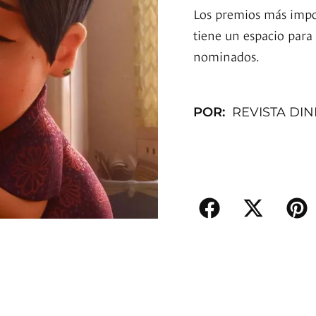
Los premios más impor
tiene un espacio para
nominados.
POR:
REVISTA DI