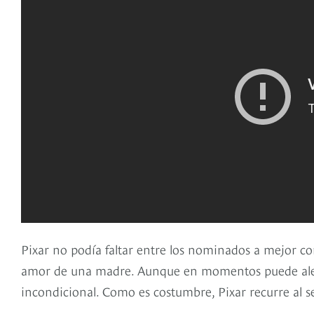
Pixar no podía faltar entre los nominados a mejor co
amor de una madre. Aunque en momentos puede aleja
incondicional. Como es costumbre, Pixar recurre al 