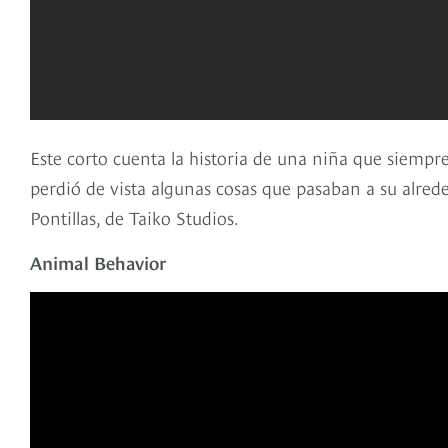
Este corto cuenta la historia de una niña que siempr
perdió de vista algunas cosas que pasaban a su alred
Pontillas, de Taiko Studios.
Animal Behavior