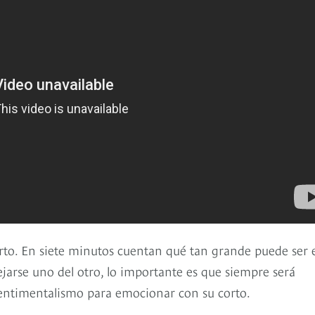
rto. En siete minutos cuentan qué tan grande puede ser e
rse uno del otro, lo importante es que siempre será
sentimentalismo para emocionar con su corto.