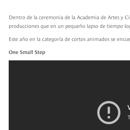
Dentro de la ceremonia de la Academia de Artes y Ci
producciones que en un pequeño lapso de tiempo logr
Este año en la categoría de cortos animados se encue
One Small Step