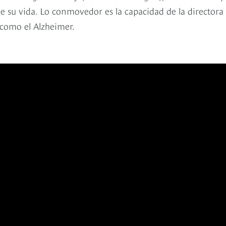
de su vida. Lo conmovedor es la capacidad de la directora
 como el Alzheimer.