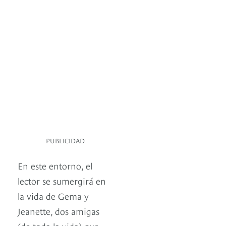
PUBLICIDAD
En este entorno, el
lector se sumergirá en
la vida de Gema y
Jeanette, dos amigas
(de toda la vida) que