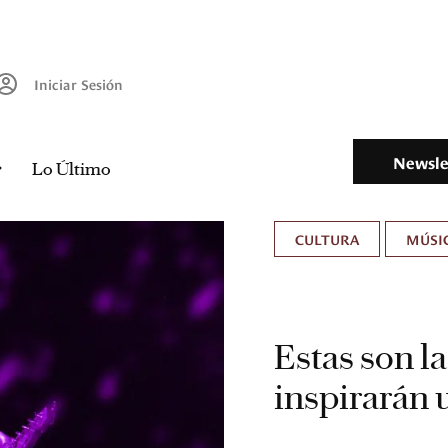
Iniciar Sesión
Newsle
Lo Último
CULTURA
MÚSIC
Estas son l
inspirarán 