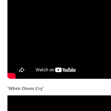
‘When Doves Cry’