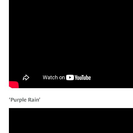
‘Purple Rain’