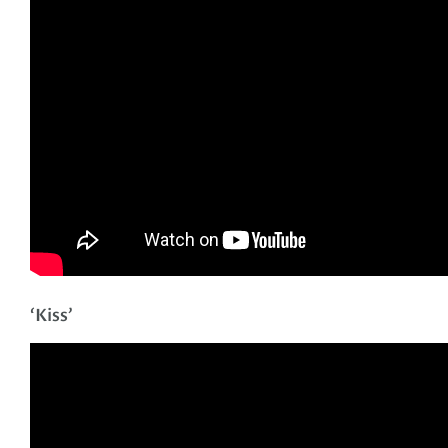
‘Kiss’