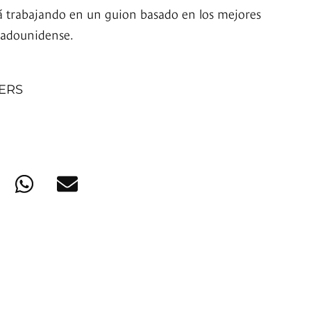
tá trabajando en un guion basado en los mejores
stadounidense.
NERS