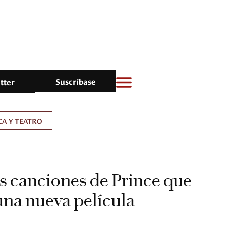
Suscríbase
tter
A Y TEATRO
as canciones de Prince que
una nueva película