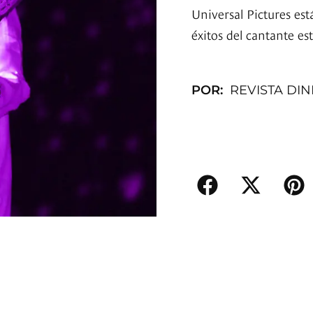
Universal Pictures es
éxitos del cantante e
POR:
REVISTA DI