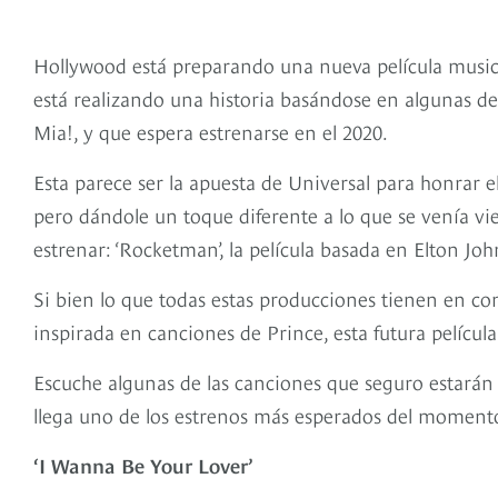
Hollywood está preparando una nueva película musica
está realizando una historia basándose en algunas de
Mia!, y que espera estrenarse en el 2020.
Esta parece ser la apuesta de Universal para honrar el
pero dándole un toque diferente a lo que se venía v
estrenar: ‘Rocketman’, la película basada en Elton Joh
Si bien lo que todas estas producciones tienen en 
inspirada en canciones de Prince, esta futura películ
Escuche algunas de las canciones que seguro estarán p
llega uno de los estrenos más esperados del moment
‘I Wanna Be Your Lover’