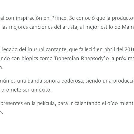
l con inspiración en Prince. Se conoció que la producto
 las mejores canciones del artista, al mejor estilo de M
 legado del inusual cantante, que falleció en abril del 201
iendo con biopics como ‘Bohemian Rhapsody’ o la próxim
n.
común es una banda sonora poderosa, siendo una producc
a promete ser un éxito.
resentes en la película, para ir calentando el oído mient
o.