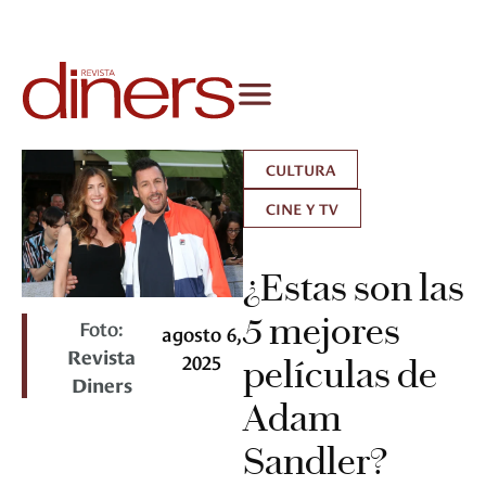
CULTURA
CINE Y TV
¿Estas son las
5 mejores
Foto:
agosto 6,
Revista
2025
películas de
Diners
Adam
Sandler?