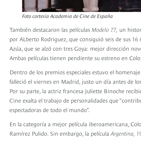
Foto cortesía Academia de Cine de España
También destacaron las películas
Modelo 77,
un histor
por ALberto Rodriguez, que consiguió seis de sus 16
Azúa, que se alzó con tres Goya: mejor dirección nove
Ambas películas tienen pendiente su estreno en Col
Dentro de los premios especiales estuvo el homenaje 
falleció el viernes en Madrid, justo un día antes de l
Por su parte, la actriz francesa Juliette Binoche reci
Cine exalta el trabajo de personalidades que “contri
espectadoras de todo el mundo”.
En la categoría a mejor película iberoamericana, Co
Ramírez Pulido. Sin embargo, la película
Argentina, 1