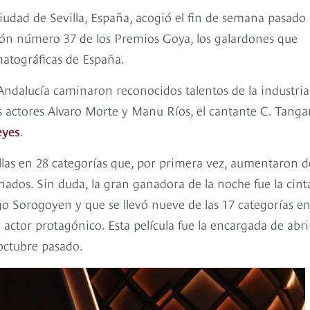
iudad de Sevilla, España, acogió el fin de semana pasado
ición número 37 de los Premios Goya, los galardones que
matográficas de España.
 Andalucía caminaron reconocidos talentos de la industria
 actores Alvaro Morte y Manu Ríos, el cantante C. Tanga
eyes
.
llas en 28 categorías que, por primera vez, aumentaron d
nados. Sin duda, la gran ganadora de la noche fue la cin
go Sorogoyen y que se llevó nueve de las 17 categorías en
 actor protagónico. Esta película fue la encargada de abri
octubre pasado.