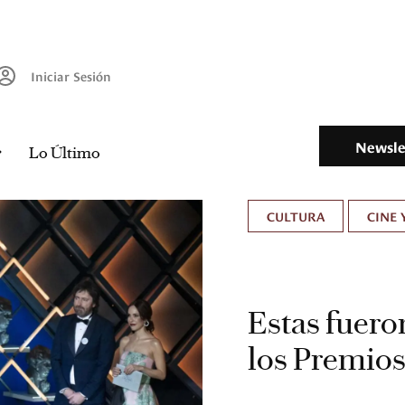
Iniciar Sesión
Newsle
Lo Último
CULTURA
CINE 
Estas fuero
los Premio