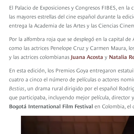
El Palacio de Exposiciones y Congresos FIBES, en la c
las mayores estrellas del cine español durante la ed
entrega la Academia de las Artes y las Ciencias Cine
Por la alfombra roja que se desplegó en la capital de
como las actrices Penelope Cruz y Carmen Maura, los
y las actrices colombianas
Juana Acosta
y
Natalia R
En esta edición, los Premios Goya entregaron estatui
cuatro a cinco el número de películas o actores nomi
Bestias
, un drama rural dirigido por el español Rodri
que participaba, incluyendo mejor película, director y
Bogotá International Film Festival
en Colombia, el 