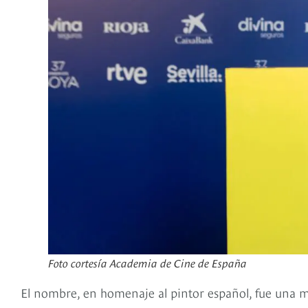
Foto cortesía Academia de Cine de España
El nombre, en homenaje al pintor español, fue una m