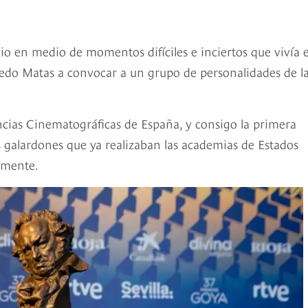
io en medio de momentos difíciles e inciertos que vivía e
fredo Matas a convocar a un grupo de personalidades de l
encias Cinematográficas de España, y consigo la primera
s galardones que ya realizaban las academias de Estados
vamente.