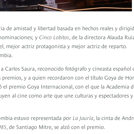
ia de amistad y libertad basada en hechos reales y dirigi
 nominaciones; y
Cinco Lobitos
, de la directora Alauda Rui
l, mejor actriz protagonista y mejor actriz de reparto.
ombia.
a Carlos Saura, reconocido fotógrafo y cineasta español 
os premios, y a quien recordaron con el título Goya de Ho
bió el premio Goya Internacional, con el que la Academia 
buyen al cine como arte que une culturas y espectadores y
lombia estuvo representada por
La Jauría
, la cinta de Andr
985
, de Santiago Mitre, se alzó con el premio.