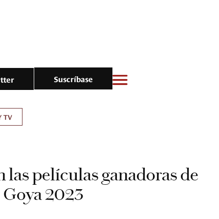
Suscríbase
tter
Y TV
n las películas ganadoras de
s Goya 2023