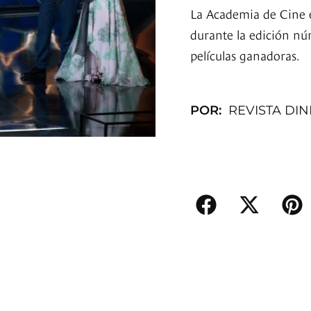
La Academia de Cine e
durante la edición nú
películas ganadoras.
POR:
REVISTA DI