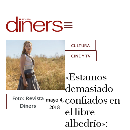
CULTURA
CINE Y TV
«Estamos
demasiado
Foto:
Revista
confiados en
mayo 4,
Diners
2018
el libre
albedrío»: